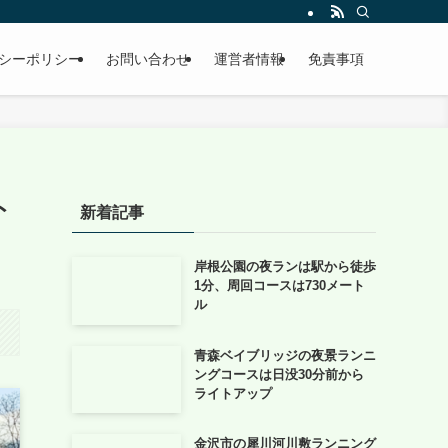
シーポリシー
お問い合わせ
運営者情報
免責事項
ト
新着記事
岸根公園の夜ランは駅から徒歩
1分、周回コースは730メート
ル
青森ベイブリッジの夜景ランニ
ングコースは日没30分前から
ライトアップ
金沢市の犀川河川敷ランニング