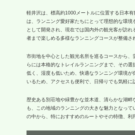
軽井沢は、標高約1000メートルに位置する日本
は、ランニング愛好家たちにとって理想的な環境
として開発され、現在では国内外の観光客が訪れ
者まで楽しめる多様なランニングコースが整備さ
市街地を中心とした観光名所を巡るコースから、
らには本格的なトレイルランニングまで、その選択
低く、湿度も低いため、快適なランニング環境が
いるため、アクセスも便利で、日帰りでも気軽に
歴史ある別荘地や緑豊かな並木道、清らかな湖畔
も、この地域のランニングの大きな魅力となって
の中から、特におすすめのルートやその特徴、利