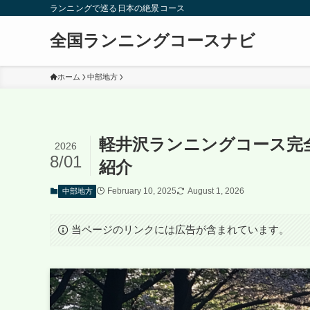
ランニングで巡る日本の絶景コース
全国ランニングコースナビ
ホーム
中部地方
軽井沢ランニングコース完
2026
8/01
紹介
February 10, 2025
August 1, 2026
中部地方
当ページのリンクには広告が含まれています。