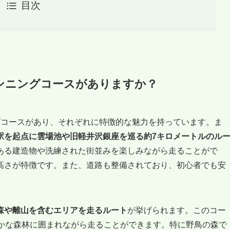
目次
ンニングコースがありますか？
グコースがあり、それぞれに特徴的な魅力を持っています。ま
駅を起点に雲場池や旧軽井沢銀座を巡る約7キロメートルのル
ある建造物や洗練された街並みを楽しみながら走ることがで
高さが特徴です。また、道路も整備されており、初心者でも安
森や離山を含むエリアを走るルート
が挙げられます。このコー
豊かな森林に囲まれながら走ることができます。特に野鳥の森で