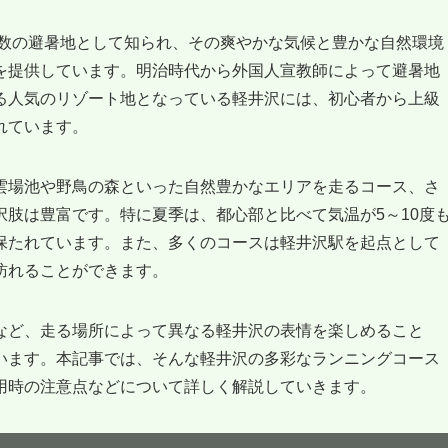
有数の避暑地として知られ、その爽やかな気候と豊かな自然環境
を提供しています。明治時代から外国人宣教師によって避暑地
る人気のリゾート地となっている軽井沢には、初心者から上級
れています。
雲場池や野鳥の森といった自然豊かなエリアを走るコース、さ
肢は豊富です。特に夏季は、都心部と比べて気温が5～10度
保たれています。また、多くのコースは軽井沢駅を起点として
訪れることができます。
など、走る場所によって異なる軽井沢の表情を楽しめること
います。本記事では、そんな軽井沢の多彩なランニングコース
用時の注意点などについて詳しく解説していきます。