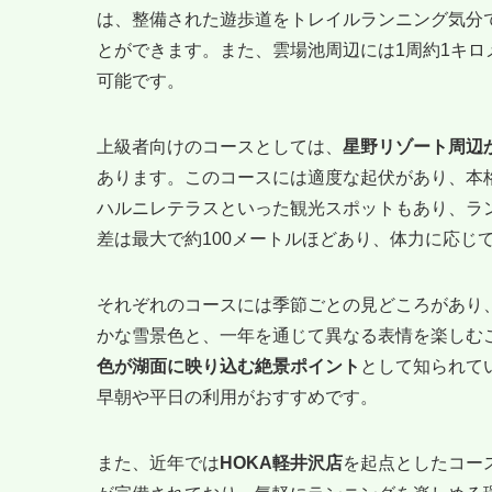
は、整備された遊歩道をトレイルランニング気分
とができます。また、雲場池周辺には1周約1キ
可能です。
上級者向けのコースとしては、
星野リゾート周辺
あります。このコースには適度な起伏があり、本
ハルニレテラスといった観光スポットもあり、ラ
差は最大で約100メートルほどあり、体力に応じ
それぞれのコースには季節ごとの見どころがあり
かな雪景色と、一年を通じて異なる表情を楽しむ
色が湖面に映り込む絶景ポイント
として知られて
早朝や平日の利用がおすすめです。
また、近年では
HOKA軽井沢店
を起点としたコー