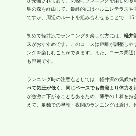
が完備されており、気軽にランニングを楽しめる
鳥の森を経由して、最終的にはハルニレテラスや
ですが、周辺のルートを組み合わせることで、1
初めて軽井沢でランニングを楽しむ方には、
軽井
ス
がおすすめです。このコースは距離が調整しや
ングを楽しむことができます。また、コース周辺
も容易です。
ランニング時の注意点としては、軽井沢の気候特
べて気圧が低く、同じペースでも普段より体力を
が急激に下がることもあるため、薄手の上着を持
えて、単独での早朝・夜間のランニングは避け、