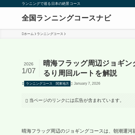
ランニングで巡る日本の絶景コース
全国ランニングコースナビ
ホーム
ランニングコース
晴海フラッグ周辺ジョギン
2026
1/07
るり周回ルートを解説
January 7, 2026
ランニングコース
関東地方
当ページのリンクには広告が含まれています。
晴海フラッグ周辺のジョギングコースは、朝潮運河