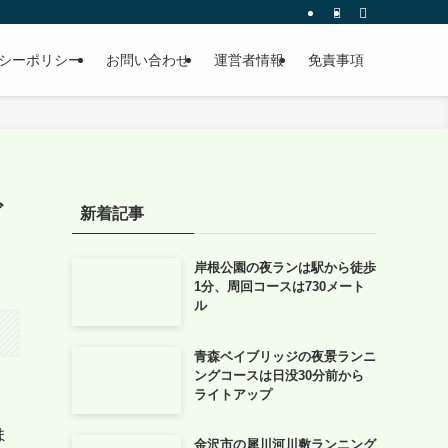
シーポリシー
お問い合わせ
運営者情報
免責事項
ぐ
新着記事
岸根公園の夜ランは駅から徒歩
1分、周回コースは730メート
ル
青森ベイブリッジの夜景ランニ
ングコースは日没30分前から
ライトアップ
ま
金沢市の犀川河川敷ランニング