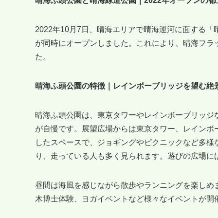
晴海ふ頭公園と晴海緑道公園｜2022年オープンの都
2022年10月7日、晴海エリアで晴海運河に面する
が同時にオープンしました。これにより、晴海フラ
た。
晴海ふ頭公園の特徴｜レインボーブリッジを望む絶
晴海ふ頭公園は、東京タワーやレインボーブリッジ
が自慢です。展望広場からは東京タワー、レインボ
したスペースで、ジョギングやピクニックなど多様
り、走っている人も多く見られます。遊びの広場に
昼間は海風を感じながら散歩やランニングを楽しめ
木博士体験、ヨガイベントなど様々なイベントが開