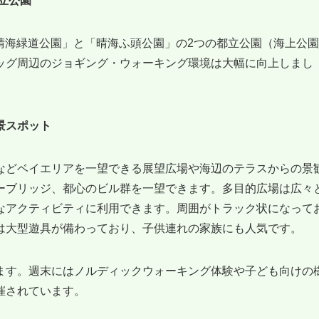
立公園
「晴海緑道公園」と「晴海ふ頭公園」の2つの都立公園（海上公
ッグ周辺のジョギング・ウォーキング環境は大幅に向上しまし
景スポット
などベイエリアを一望できる展望広場や海辺のテラスからの景
ーブリッジ、都心のビル群を一望できます。多目的広場は広々
なアクティビティに利用できます。周囲がトラック状になって
は大型遊具が備わっており、子供連れの家族にも人気です。
ます。週末にはノルディックウォーキング体験や子ども向けの
催されています。