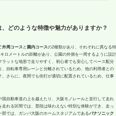
は、どのような特徴や魅力がありますか？
て
外周コース
と
園内コース
の2種類があり、それぞれに異なる
5キロメートルの距離があり、公園の外側を一周するように設
フラットな地形で走りやすく、初心者でも安心してペース配分
り、自転車専用レーンと分離されているため、他の利用者との
す。さらに、夜間でも街灯が適切に配置されているため、仕事
中国自動車道の上を越えたり、大阪モノレールと並行して走れ
を走れる区間では、普段は味わえない特別な体験ができ、走っ
一部では、ガンバ大阪のホームスタジアムである
パナソニック