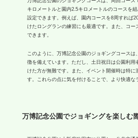
万博記念公園のジョギングコースは、周回コース
キロメートルと園内2.5キロメートルのコースを
設定できます。例えば、園内コースを8周すれば2
けたロングランの練習にも最適です。また、コー
できます。
このように、万博記念公園のジョギングコースは
徴を備えています。ただし、土日祝日は公園利用
けた方が無難です。また、イベント開催時は特に
す。これらの点に気を付けることで、より快適な
万博記念公園でジョギングを楽しむ