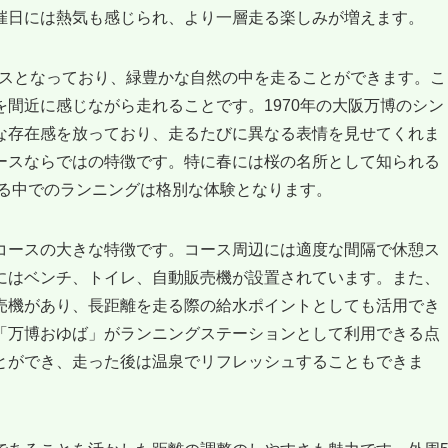
催日には熱気も感じられ、より一層走る楽しみが増えます。
ースとなっており、緑豊かな自然の中を走ることができます。こ
を間近に感じながら走れることです。1970年の大阪万博のシン
な存在感を放っており、走るたびに異なる表情を見せてくれま
ースならではの特徴です。特に春には桜の名所として知られる
誇る中でのランニングは格別な体験となります。
コースの大きな特徴です。コース周辺には適度な間隔で休憩ス
にはベンチ、トイレ、自動販売機が設置されています。また、
売機があり、長距離を走る際の給水ポイントとしても活用でき
「万博おゆば」がランニングステーションとして利用できる点
とができ、走った後は温泉でリフレッシュすることもできま