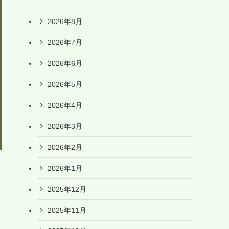
2026年8月
2026年7月
2026年6月
2026年5月
2026年4月
2026年3月
2026年2月
2026年1月
2025年12月
2025年11月