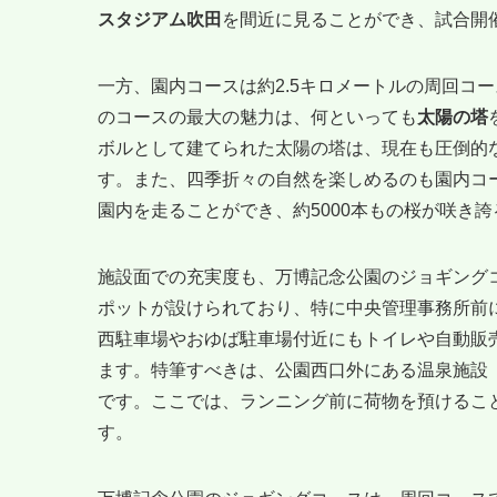
スタジアム吹田
を間近に見ることができ、試合開
一方、園内コースは約2.5キロメートルの周回コ
のコースの最大の魅力は、何といっても
太陽の塔
ボルとして建てられた太陽の塔は、現在も圧倒的
す。また、四季折々の自然を楽しめるのも園内コ
園内を走ることができ、約5000本もの桜が咲き
施設面での充実度も、万博記念公園のジョギング
ポットが設けられており、特に中央管理事務所前
西駐車場やおゆば駐車場付近にもトイレや自動販
ます。特筆すべきは、公園西口外にある温泉施設
です。ここでは、ランニング前に荷物を預けるこ
す。