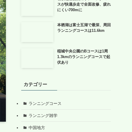
スが快適歩走で全面改修、疲れ
にくい700mに
本栖湖は富士五湖で最深、周回
ランニングコースは11.6km
稲城中央公園のBコースは1周
1.3kmのランニングコースで起
伏あり
カテゴリー
ランニングコース
ランニング雑学
中国地方