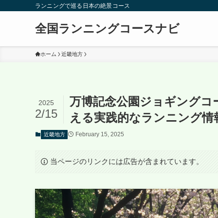
ランニングで巡る日本の絶景コース
全国ランニングコースナビ
ホーム
近畿地方
万博記念公園ジョギングコ
2025
2/15
える実践的なランニング情
February 15, 2025
近畿地方
当ページのリンクには広告が含まれています。