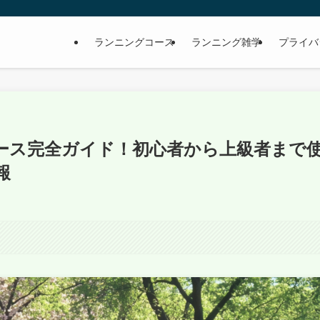
ランニングコース
ランニング雑学
プライバ
ース完全ガイド！初心者から上級者まで
報