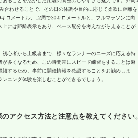
であることを活かした距離の調整のしやすさも魅力です。外周
組み合わせることで、その日の体調や目的に応じて柔軟に距離を
0キロメートル、12周で30キロメートルと、フルマラソンに向
ス上には距離表示もあり、ペース配分を考えながら走ることが
、初心者から上級者まで、様々なランナーのニーズに応える特
者が多くなるため、この時間帯にスピード練習をすることは避
混雑するため、事前に開催情報を確認することをお勧めしま
ランニング体験を楽しむことができるでしょう。
際のアクセス方法と注意点を教えてください