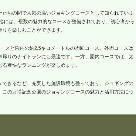
ーたちの間で人気の高いジョギングコースとして知られていま
敷地には、複数の魅力的なコースが整備されており、初心者から
走りを楽しむことができます。
ースと園内の約2.5キロメートルの周回コース。外周コースは
事帰りのナイトランにも最適です。一方、園内コースでは、太
じる爽快なランニングが楽しめます。
ュできるなど、充実した施設環境も整っており、ジョギングの
、この万博記念公園のジョギングコースの魅力と活用方法につ