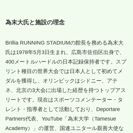
為末大氏と施設の理念
Brillia RUNNING STADIUMの館長を務める為末大
氏は1978年5月3日生まれ、広島市佐伯区出身で、
400メートルハードルの日本記録保持者です。スプ
リント種目の世界大会では日本人として初めてメ
ダルを獲得し、オリンピックはシドニー、アテ
ネ、北京の3大会に出場した経歴を持つトップアス
リートです。現在はスポーツコメンテーター・タ
レント・指導者として活動しており、Deportare
Partners代表、YouTube「為末大学（Tamesue
Academy）」の運営、国連ユニタール親善大使な