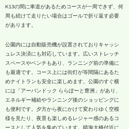
K13の間に車道があるためコースが一周できず、何
周も続けて走りたい場合はゴールで折り返す必要
があります。
公園内には自動販売機が設置されておりキャッシ
ュレス決済にも対応しています。広いストレッチ
スペースやベンチもあり、ランニング前の準備に
も最適です。コース上には街灯が等間隔にあるた
めナイトランも安全に楽しめます。公園のすぐ横
には「アーバンドック ららぽーと豊洲」があり、
エネルギー補給やランニング後のショッピングに
も便利です。夕方から夜にかけて変わりゆく空模
様を見たり、夜景も楽しめるレジャー感のあるコ
ースとして人気を集めています。晴海大橋付近に