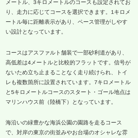
メートル、3キロメートルのコースも設定されてお
り、走力に応じてコースを選択できます。1キロメ
ートル毎に距離表示があり、ペース管理がしやす
い設計となっています。
コースはアスファルト舗装で一部砂利道があり、
高低差は4メートルと比較的フラットです。信号が
ないため立ち止まることなく走り続けられ、トイ
レも複数箇所に設置されています。7キロメートル
と5キロメートルコースのスタート・ゴール地点は
マリンハウス前（陸橋下）となっています。
海沿いの緑豊かな海浜公園の園路を走るコース
で、対岸の東京の街並みやお台場のオシャレな雰