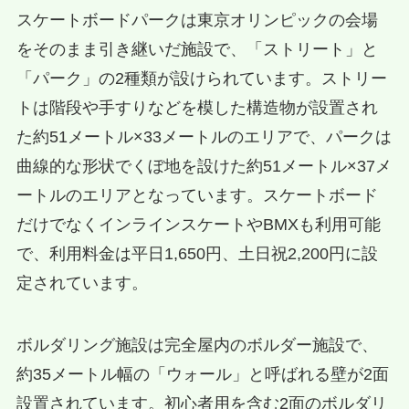
スケートボードパークは東京オリンピックの会場
をそのまま引き継いだ施設で、「ストリート」と
「パーク」の2種類が設けられています。ストリー
トは階段や手すりなどを模した構造物が設置され
た約51メートル×33メートルのエリアで、パークは
曲線的な形状でくぼ地を設けた約51メートル×37メ
ートルのエリアとなっています。スケートボード
だけでなくインラインスケートやBMXも利用可能
で、利用料金は平日1,650円、土日祝2,200円に設
定されています。
ボルダリング施設は完全屋内のボルダー施設で、
約35メートル幅の「ウォール」と呼ばれる壁が2面
設置されています。初心者用を含む2面のボルダリ