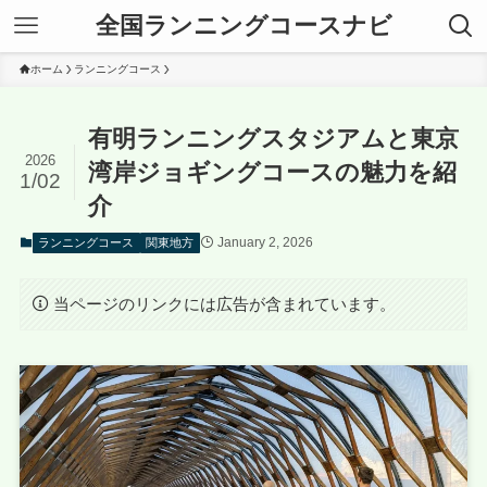
全国ランニングコースナビ
ホーム
ランニングコース
有明ランニングスタジアムと東京
2026
湾岸ジョギングコースの魅力を紹
1/02
介
January 2, 2026
ランニングコース
関東地方
当ページのリンクには広告が含まれています。