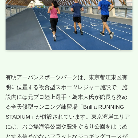
有明アーバンスポーツパークは、東京都江東区有
明に位置する複合型スポーツレジャー施設で、施
設内には元プロ陸上選手・為末大氏が館長を務め
る全天候型ランニング練習場「Brillia RUNNING
STADIUM」が併設されています。東京湾岸エリア
には、お台場海浜公園や豊洲ぐるり公園をはじめ
とする信号のないフラットなジョギングコースが