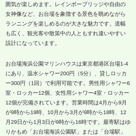
囲気が楽しめます。レインボーブリッジや自由の
女神像など、お台場を象徴する景色を眺めながら
ランニングを楽しめるのが大きな魅力です。道幅
も広く、観光客や散策中の人ともすれ違いやすい
設計になっています。
お台場海浜公園マリンハウスは東京都港区台場1-4
にあり、温水シャワー200円（5分）、貸しロッカ
ー300円（1回）で利用可能です。男性用シャワー6
室・ロッカー12個、女性用シャワー4室・ロッカー
12個が完備されています。営業時間は4月から9月
が9時から19時、10月から3月が9時から18時、12
月29日から1月3日が9時から16時です。最寄駅はゆ
りかもめ「お台場海浜公園駅」または「台場駅」