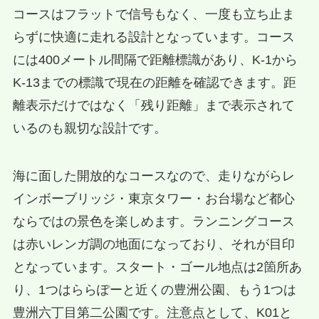
コースはフラットで信号もなく、一度も立ち止ま
らずに快適に走れる設計となっています。コース
には400メートル間隔で距離標識があり、K-1から
K-13までの標識で現在の距離を確認できます。距
離表示だけではなく「残り距離」まで表示されて
いるのも親切な設計です。
海に面した開放的なコースなので、走りながらレ
インボーブリッジ・東京タワー・お台場など都心
ならではの景色を楽しめます。ランニングコース
は赤いレンガ調の地面になっており、それが目印
となっています。スタート・ゴール地点は2箇所あ
り、1つはららぽーと近くの豊洲公園、もう1つは
豊洲六丁目第二公園です。注意点として、K01と