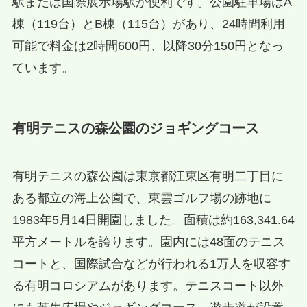
駅または国際展示場駅が便利です。公園駐車場はA
棟（119台）とB棟（115台）があり、24時間利用
可能で料金は2時間600円、以降30分150円となっ
ています。
有明テニスの森公園のジョギングコース
有明テニスの森公園は東京都江東区有明二丁目に
ある都立の海上公園で、東雲ゴルフ場の跡地に
1983年5月14日開園しました。面積は約163,341.64
平方メートルを誇ります。園内には48面のテニス
コートと、国際試合などが行われる1万人を収容す
る有明コロシアムがあります。テニスコート以外