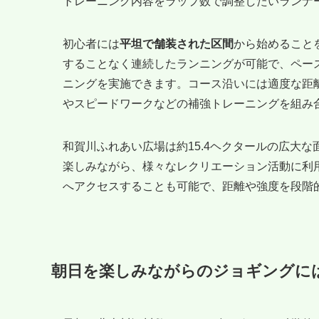
トレーニング内容をラップ数で調整したいランナ
初心者には
平坦で舗装された区間
から始めること
することなく連続したランニングが可能で、ペー
ニングを実施できます。コース沿いには適度な距
やスピードワークなどの補強トレーニングを組み
和賀川ふれあい広場は約15.4ヘクタールの広大
楽しみながら、様々なレクリエーション活動に利
へアクセスすることも可能で、距離や強度を段階
朝日を楽しみながらのジョギングに