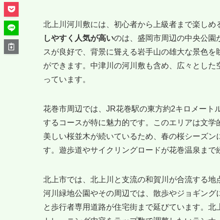
北上川河川敷には、初心者から上級者まで楽しめ
しやすく人気が高い
のは、盛岡市周辺の中央公園
スが良好で、背景に聳える岩手山の雄大な景色を
ができます。中津川の河川敷も含め、広々とした
っています。
花巻市周辺では、JR花巻駅の東方約2キロメート
するコースが特に魅力的です。このエリアは文学
美しい桜並木が続いているため、春の桜シーズン
す。遊歩道やサイクリングロードが花巻温泉まで
北上市では、北上川と支流の和賀川が合流する地
河川緑地公園やその周辺では、散歩やジョギング
と歩行者専用道路が住宅街まで延びています。北上