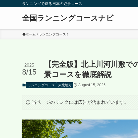
ランニングで巡る日本の絶景コース
全国ランニングコースナビ
ホーム
ランニングコース
【完全版】北上川河川敷で
2025
8/15
景コースを徹底解説
August 15, 2025
ランニングコース
東北地方
当ページのリンクには広告が含まれています。