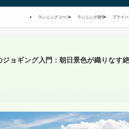
ランニングコース
ランニング雑学
プライバ
のジョギング入門：朝日景色が織りなす