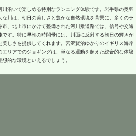
河川沿いで楽しめる特別なランニング体験です。岩手県の奥羽
大な川は、朝日の美しさと豊かな自然環境を背景に、多くのラ
巻市、北上市にかけて整備された河川敷道路では、信号や交通
能です。特に早朝の時間帯には、川面に反射する朝日の輝きが
だ美しさを提供してくれます。宮沢賢治ゆかりのイギリス海岸
のエリアでのジョギングは、単なる運動を超えた総合的な体験
理想的な環境といえるでしょう。