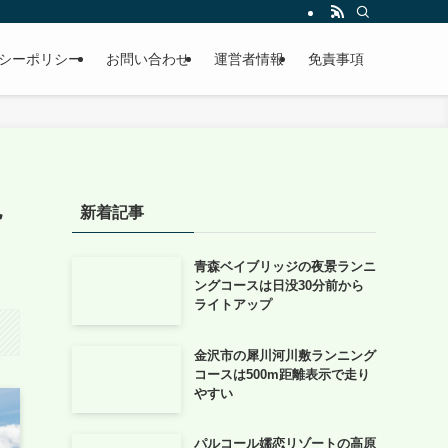
シーポリシー
お問い合わせ
運営者情報
免責事項
絶
新着記事
青森ベイブリッジの夜景ランニ
ングコースは日没30分前から
ライトアップ
金沢市の犀川河川敷ランニング
コースは500m距離表示で走り
やすい
パルコール嬬恋リゾートの高原