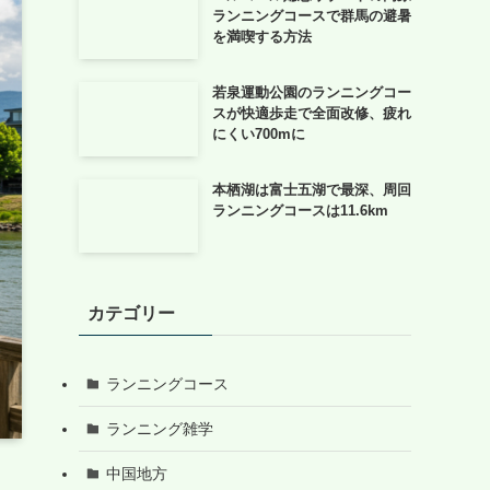
ランニングコースで群馬の避暑
を満喫する方法
若泉運動公園のランニングコー
スが快適歩走で全面改修、疲れ
にくい700mに
本栖湖は富士五湖で最深、周回
ランニングコースは11.6km
カテゴリー
ランニングコース
ランニング雑学
中国地方