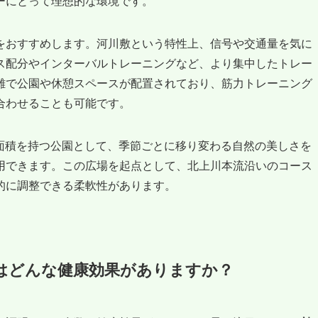
ーにとって理想的な環境です。
をおすすめします。河川敷という特性上、信号や交通量を気に
ス配分やインターバルトレーニングなど、より集中したトレー
離で公園や休憩スペースが配置されており、筋力トレーニング
合わせることも可能です。
な面積を持つ公園として、季節ごとに移り変わる自然の美しさを
用できます。この広場を起点として、北上川本流沿いのコース
的に調整できる柔軟性があります。
はどんな健康効果がありますか？