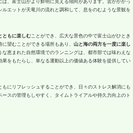
には、富士山がより鮮明に見える傾向があります。雲がかかっ
シルエットが天竜川の流れと調和して、息をのむような景観を
とともに楽しむ
ことができ、広大な景色の中で富士山がひとき
時に望むことができる場所もあり、
山と海の両方を一度に楽し
うな恵まれた自然環境でのランニングは、都市部では味わえな
効果をもたらし、単なる運動以上の価値ある体験を提供してい
ともにリフレッシュすることができ、日々のストレス解消にも
ペースの管理もしやすく、タイムトライアルや持久力向上のト