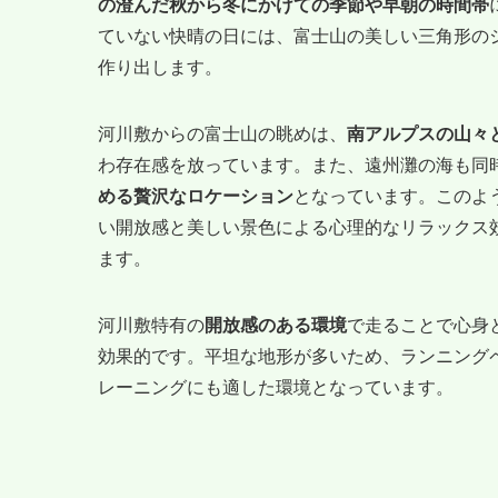
の澄んだ秋から冬にかけての季節や早朝の時間帯
ていない快晴の日には、富士山の美しい三角形の
作り出します。
河川敷からの富士山の眺めは、
南アルプスの山々
わ存在感を放っています。また、遠州灘の海も同
める贅沢なロケーション
となっています。このよ
い開放感と美しい景色による心理的なリラックス
ます。
河川敷特有の
開放感のある環境
で走ることで心身
効果的です。平坦な地形が多いため、ランニング
レーニングにも適した環境となっています。