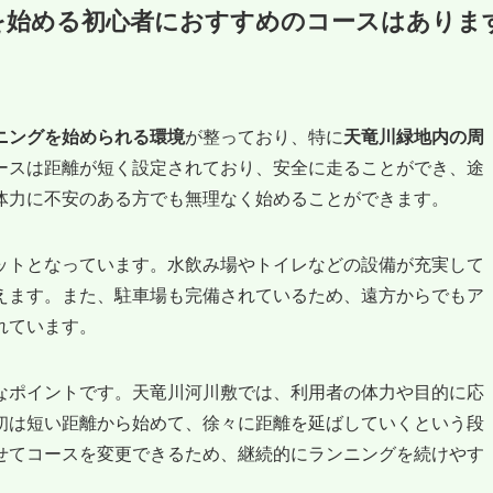
を始める初心者におすすめのコースはありま
ニングを始められる環境
が整っており、特に
天竜川緑地内の周
ースは距離が短く設定されており、安全に走ることができ、途
体力に不安のある方でも無理なく始めることができます。
ットとなっています。水飲み場やトイレなどの設備が充実して
えます。また、駐車場も完備されているため、遠方からでもア
れています。
なポイントです。天竜川河川敷では、利用者の体力や目的に応
初は短い距離から始めて、徐々に距離を延ばしていくという段
せてコースを変更できるため、継続的にランニングを続けやす