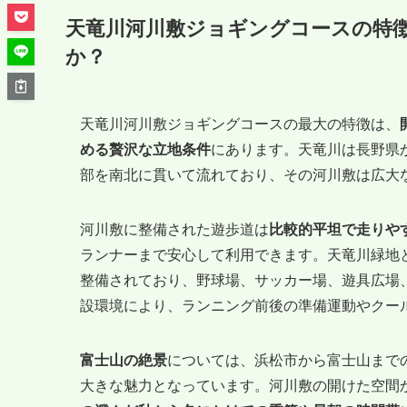
天竜川河川敷ジョギングコースの特
か？
天竜川河川敷ジョギングコースの最大の特徴は、
める贅沢な立地条件
にあります。天竜川は長野県
部を南北に貫いて流れており、その河川敷は広大
河川敷に整備された遊歩道は
比較的平坦で走りや
ランナーまで安心して利用できます。天竜川緑地
整備されており、野球場、サッカー場、遊具広場
設環境により、ランニング前後の準備運動やクー
富士山の絶景
については、浜松市から富士山まで
大きな魅力となっています。河川敷の開けた空間