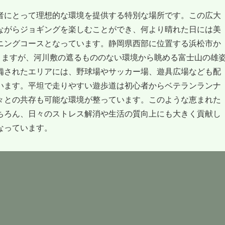
者にとって理想的な環境を提供する特別な場所です。この広大
ながらジョギングを楽しむことができ、何より晴れた日には美
ニングコースとなっています。静岡県西部に位置する浜松市か
りますが、河川敷の遮るもののない環境から眺める富士山の雄
備されたエリアには、野球場やサッカー場、遊具広場なども配
います。平坦で走りやすい遊歩道は初心者からベテランランナ
々との共存も可能な環境が整っています。このような恵まれた
ちろん、日々のストレス解消や生活の質向上にも大きく貢献し
なっています。