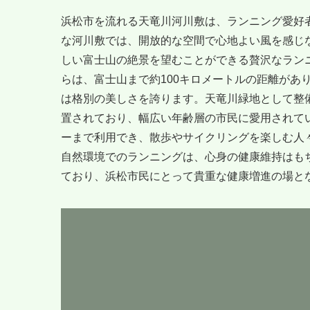
浜松市を流れる天竜川河川敷は、ランニング愛好
な河川敷では、開放的な空間で心地よい風を感じ
しい富士山の絶景を望むことができる贅沢なラン
らは、富士山まで約100キロメートルの距離があ
は格別の美しさを誇ります。天竜川緑地として整
置されており、幅広い年齢層の市民に愛用されて
ーまで利用でき、散歩やサイクリングを楽しむ人
自然環境でのランニングは、心身の健康維持はも
ており、浜松市民にとって貴重な健康増進の場と