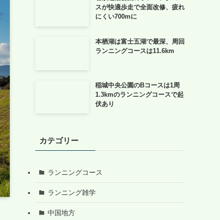
スが快適歩走で全面改修、疲れ
にくい700mに
本栖湖は富士五湖で最深、周回
ランニングコースは11.6km
稲城中央公園のBコースは1周
1.3kmのランニングコースで起
伏あり
カテゴリー
ランニングコース
ランニング雑学
中国地方