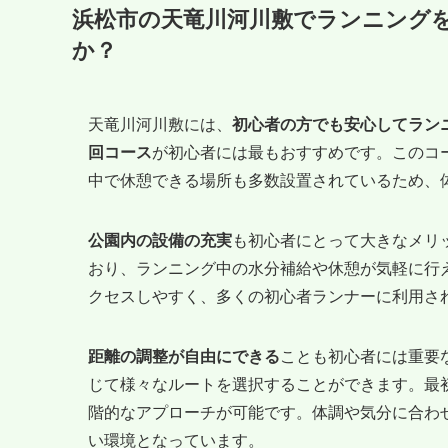
浜松市の天竜川河川敷でランニング
か？
天竜川河川敷には、
初心者の方でも安心してラン
回コース
が初心者には最もおすすめです。このコ
中で休憩できる場所も多数設置されているため、
公園内の設備の充実
も初心者にとって大きなメリ
おり、ランニング中の水分補給や休憩が気軽に行
クセスしやすく、多くの初心者ランナーに利用さ
距離の調整が自由にできる
ことも初心者には重要
じて様々なルートを選択することができます。最
階的なアプローチが可能です。体調や気分に合わ
い環境となっています。