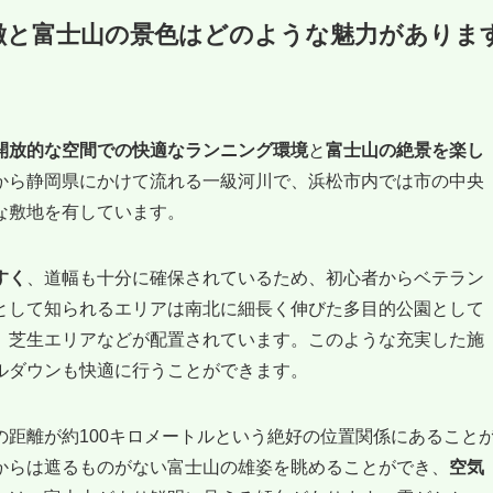
徴と富士山の景色はどのような魅力がありま
開放的な空間での快適なランニング環境
と
富士山の絶景を楽し
から静岡県にかけて流れる一級河川で、浜松市内では市の中央
な敷地を有しています。
すく
、道幅も十分に確保されているため、初心者からベテラン
として知られるエリアは南北に細長く伸びた多目的公園として
、芝生エリアなどが配置されています。このような充実した施
ルダウンも快適に行うことができます。
の距離が約100キロメートルという絶好の位置関係にあること
からは遮るものがない富士山の雄姿を眺めることができ、
空気