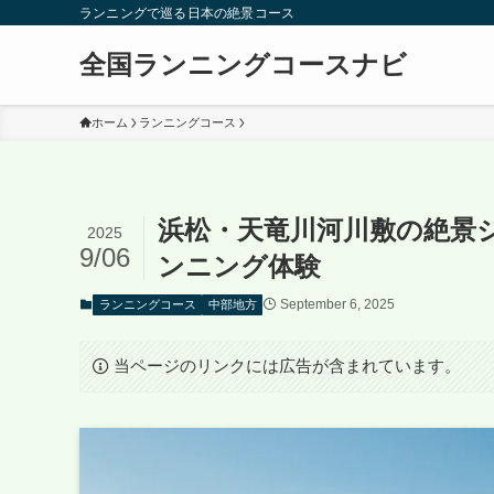
ランニングで巡る日本の絶景コース
全国ランニングコースナビ
ホーム
ランニングコース
浜松・天竜川河川敷の絶景
2025
9/06
ンニング体験
September 6, 2025
ランニングコース
中部地方
当ページのリンクには広告が含まれています。