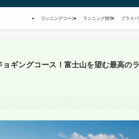
ランニングコース
ランニング雑学
プライバ
ジョギングコース！富士山を望む最高の