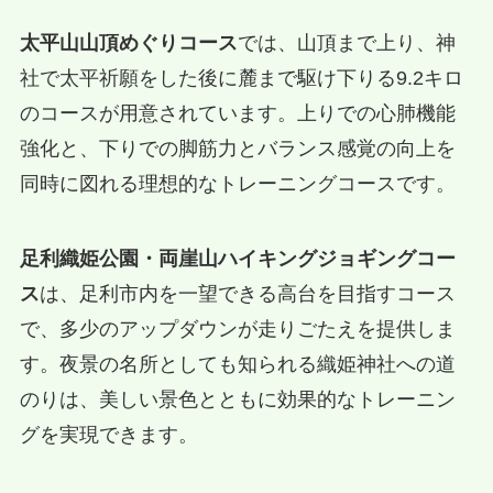
太平山山頂めぐりコース
では、山頂まで上り、神
社で太平祈願をした後に麓まで駆け下りる9.2キロ
のコースが用意されています。上りでの心肺機能
強化と、下りでの脚筋力とバランス感覚の向上を
同時に図れる理想的なトレーニングコースです。
足利織姫公園・両崖山ハイキングジョギングコー
ス
は、足利市内を一望できる高台を目指すコース
で、多少のアップダウンが走りごたえを提供しま
す。夜景の名所としても知られる織姫神社への道
のりは、美しい景色とともに効果的なトレーニン
グを実現できます。