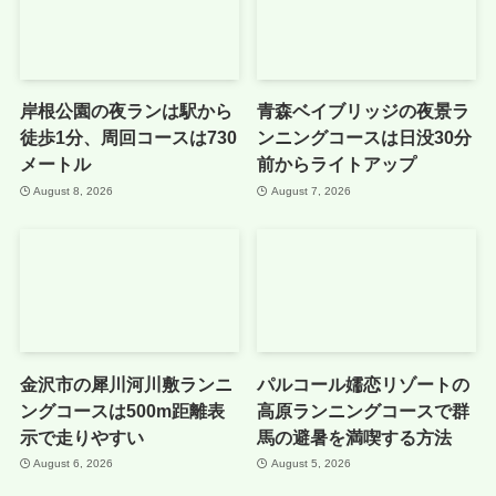
岸根公園の夜ランは駅から
青森ベイブリッジの夜景ラ
徒歩1分、周回コースは730
ンニングコースは日没30分
メートル
前からライトアップ
August 8, 2026
August 7, 2026
金沢市の犀川河川敷ランニ
パルコール嬬恋リゾートの
ングコースは500m距離表
高原ランニングコースで群
示で走りやすい
馬の避暑を満喫する方法
August 6, 2026
August 5, 2026