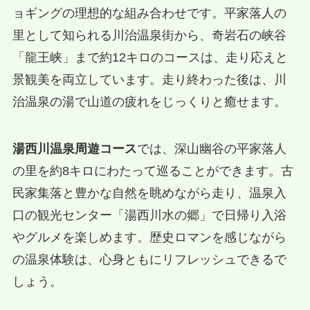
ョギングの理想的な組み合わせです。平家落人の
里として知られる川治温泉街から、奇岩石の峡谷
「龍王峡」まで約12キロのコースは、走り応えと
景観美を両立しています。走り終わった後は、川
治温泉の湯で山道の疲れをじっくりと癒せます。
湯西川温泉周遊コース
では、深山幽谷の平家落人
の里を約8キロにわたって巡ることができます。古
民家集落と豊かな自然を眺めながら走り、温泉入
口の観光センター「湯西川水の郷」で日帰り入浴
やグルメを楽しめます。歴史ロマンを感じながら
の温泉体験は、心身ともにリフレッシュできるで
しょう。