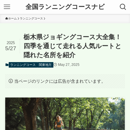
全国ランニングコースナビ
ホーム
ランニングコース
栃木県ジョギングコース大全集！
2025
四季を通じて走れる人気ルートと
5/27
隠れた名所を紹介
May 27, 2025
ランニングコース
関東地方
当ページのリンクには広告が含まれています。