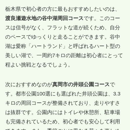
栃木県で初心者の方に最もおすすめしたいのは、
渡良瀬遊水地の谷中湖周回コース
です。このコー
スは信号がなく、フラットな道が続くため、自分
のペースでゆっくりと走ることができます。谷中
湖は愛称「ハートランド」と呼ばれるハート型の
美しい湖で、一周約7キロの距離は初心者にとって
程よい挑戦となるでしょう。
次におすすめなのが
真岡市の井頭公園コース
で
す。都市公園100選にも選ばれた井頭公園は、3.3
キロの周回コースが整備されており、走りやすさ
は抜群です。公園内にはトイレや休憩所、駐車場
も完備されているため、初心者でも安心して利用