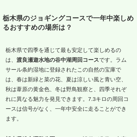
栃木県のジョギングコースで一年中楽しめ
るおすすめの場所は？
栃木県で四季を通じて最も安定して楽しめるの
は、
渡良瀬遊水地の谷中湖周回コース
です。ラム
サール条約湿地に登録されたこの自然の宝庫で
は、春は新緑と菜の花、夏は涼しい風と青い空、
秋は葦原の黄金色、冬は野鳥観察と、四季それぞ
れに異なる魅力を発見できます。7.3キロの周回コ
ースは信号がなく、一年中安全に走ることができ
ます。