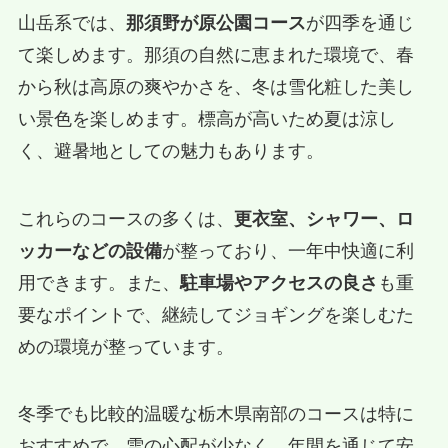
山岳系では、
那須野が原公園コース
が四季を通じ
て楽しめます。那須の自然に恵まれた環境で、春
から秋は高原の爽やかさを、冬は雪化粧した美し
い景色を楽しめます。標高が高いため夏は涼し
く、避暑地としての魅力もあります。
これらのコースの多くは、
更衣室、シャワー、ロ
ッカーなどの設備
が整っており、一年中快適に利
用できます。また、
駐車場やアクセスの良さ
も重
要なポイントで、継続してジョギングを楽しむた
めの環境が整っています。
冬季でも比較的温暖な栃木県南部のコースは特に
おすすめで、雪の心配が少なく、年間を通じて安