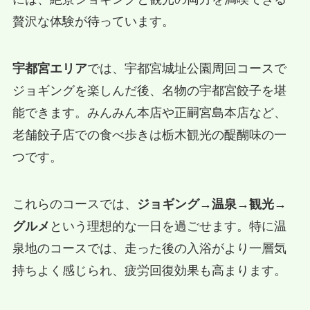
贅沢な体験が待っています。
宇都宮エリア
では、宇都宮城址公園周回コースで
ジョギングを楽しんだ後、名物の宇都宮餃子を堪
能できます。みんみん本店や正嗣宮島本店など、
老舗餃子店での食べ歩きは栃木観光の醍醐味の一
つです。
これらのコースでは、
ジョギング→温泉→観光→
グルメ
という理想的な一日を過ごせます。特に温
泉地のコースでは、走った後の入浴がより一層気
持ちよく感じられ、疲労回復効果も高まります。