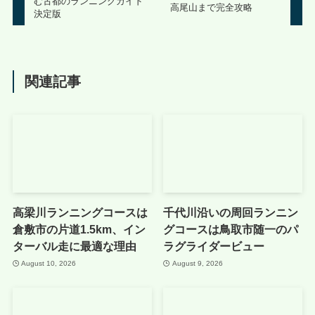
む古都のランニングガイド
高尾山まで完全攻略
決定版
関連記事
高梁川ランニングコースは
千代川沿いの周回ランニン
倉敷市の片道1.5km、イン
グコースは鳥取市随一のパ
ターバル走に最適な理由
ラグライダービュー
August 10, 2026
August 9, 2026