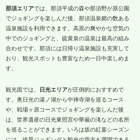
那須エリア
では、那須平成の森や那須野が原公園
でジョギングを楽しんだ後、那須温泉郷の数ある
温泉施設を利用できます。高原の爽やかな空気の
中でのジョギングと、硫黄泉の温泉は最高の組み
合わせです。那須には日帰り温泉施設も充実して
おり、観光スポットも豊富なため一日中楽しめま
す。
観光面では、
日光エリア
が圧倒的におすすめで
す。奥日光の湯ノ湖から中禅寺湖を巡るコース
や、戦場ヶ原コースでジョギングを楽しんだ後
は、世界遺産の日光東照宮や華厳の滝などの名所
を巡ることができます。いろは坂の紅葉シーズン
には、絶景ジョギングと観光の両方を満喫できる