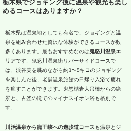
栃木県でジョギング後に温泉や観光も楽し
めるコースはありますか？
栃木県は温泉地としても有名で、ジョギングと温
泉を組み合わせた贅沢な体験ができるコースが数
多くあります。最もおすすめなのは
鬼怒川温泉エ
リア
です。鬼怒川温泉街リバーサイドコースで
は、渓谷美を眺めながら約3〜5キロのジョギング
を楽しんだ後、老舗温泉旅館の日帰り入浴で疲れ
を癒すことができます。鬼怒楯岩大吊橋からの絶
景と、古釜の滝でのマイナスイオン浴も格別で
す。
川治温泉から龍王峡への遊歩道コース
も温泉とジ