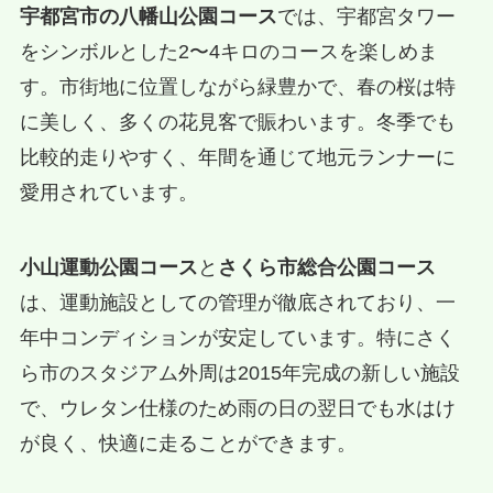
宇都宮市の八幡山公園コース
では、宇都宮タワー
をシンボルとした2〜4キロのコースを楽しめま
す。市街地に位置しながら緑豊かで、春の桜は特
に美しく、多くの花見客で賑わいます。冬季でも
比較的走りやすく、年間を通じて地元ランナーに
愛用されています。
小山運動公園コース
と
さくら市総合公園コース
は、運動施設としての管理が徹底されており、一
年中コンディションが安定しています。特にさく
ら市のスタジアム外周は2015年完成の新しい施設
で、ウレタン仕様のため雨の日の翌日でも水はけ
が良く、快適に走ることができます。