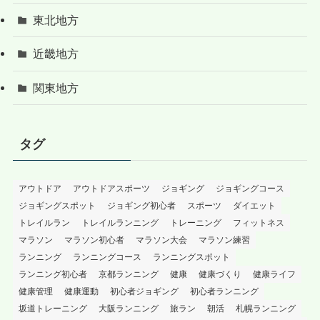
東北地方
近畿地方
関東地方
タグ
アウトドア
アウトドアスポーツ
ジョギング
ジョギングコース
ジョギングスポット
ジョギング初心者
スポーツ
ダイエット
トレイルラン
トレイルランニング
トレーニング
フィットネス
マラソン
マラソン初心者
マラソン大会
マラソン練習
ランニング
ランニングコース
ランニングスポット
ランニング初心者
京都ランニング
健康
健康づくり
健康ライフ
健康管理
健康運動
初心者ジョギング
初心者ランニング
坂道トレーニング
大阪ランニング
旅ラン
朝活
札幌ランニング