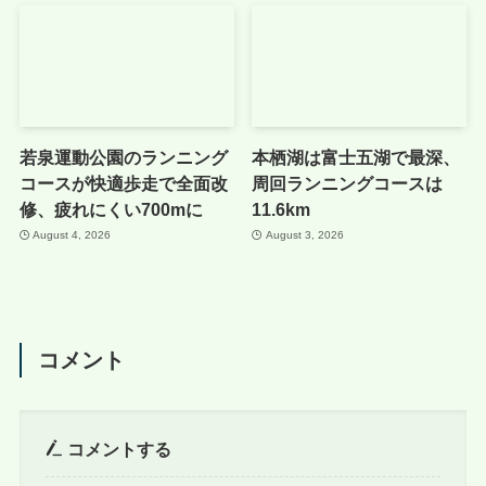
若泉運動公園のランニング
本栖湖は富士五湖で最深、
コースが快適歩走で全面改
周回ランニングコースは
修、疲れにくい700mに
11.6km
August 4, 2026
August 3, 2026
コメント
コメントする