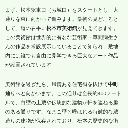
まず、松本駅東口（お城口）をスタートとし、大
通りを東に向かって進みます。最初の見どころと
して、道の右手に
松本市美術館
が見えてきます。
この美術館は世界的に有名な芸術家・草間彌生さ
んの作品を常設展示していることで知られ、敷地
内には誰でも自由に見学できる巨大なアート作品
が設置されています。
美術館を過ぎたら、風情ある住宅街を抜けて
中町
通り
へと向かいます。この通りは全長約400メート
ルで、白壁の土蔵や伝統的な建物が軒を連ねる趣
のある通りです。なまこ壁と呼ばれる特徴的な蔵
造りの建物が保存されており、松本の歴史的な街