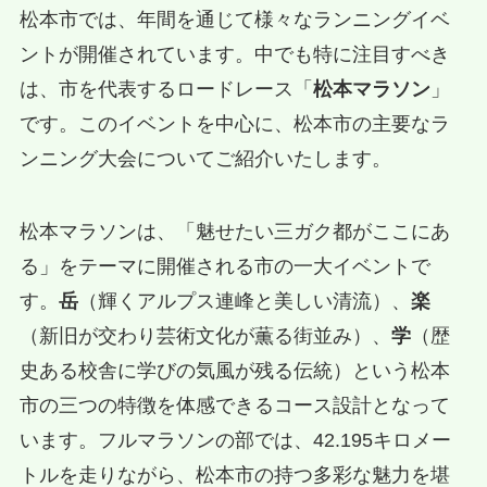
松本市では、年間を通じて様々なランニングイベ
ントが開催されています。中でも特に注目すべき
は、市を代表するロードレース「
松本マラソン
」
です。このイベントを中心に、松本市の主要なラ
ンニング大会についてご紹介いたします。
松本マラソンは、「魅せたい三ガク都がここにあ
る」をテーマに開催される市の一大イベントで
す。
岳
（輝くアルプス連峰と美しい清流）、
楽
（新旧が交わり芸術文化が薫る街並み）、
学
（歴
史ある校舎に学びの気風が残る伝統）という松本
市の三つの特徴を体感できるコース設計となって
います。フルマラソンの部では、42.195キロメー
トルを走りながら、松本市の持つ多彩な魅力を堪