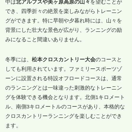
中は
北アルプスや美ヶ原高原の山々
を望むことが
でき、四季折々の絶景を楽しみながらトレーニン
グができます。特に早朝や夕暮れ時には、山々を
背景にした壮大な景色が広がり、ランニングの励
みになること間違いありません。
冬季には、
松本クロスカントリー大会
のコースと
しても利用されています。ファミリースポーツゾ
ーンに設置される特設オフロードコースは、通常
のランニングとは一味違った刺激的なトレーニン
グを体験できる機会となります。北側1キロメート
ル、南側3キロメートルのコースがあり、本格的な
クロスカントリーランニングを楽しむことができ
ます。