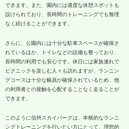
できます。また、園内には適度な休憩スポットも
設けられており、長時間のトレーニングでも無理
なく続けることができます。
さらに、公園内には十分な駐車スペースが確保さ
れているほか、トイレなどの設備も整っており、
長時間の利用でも安心です。休日には家族連れで
ピクニックを楽しむ人々も訪れますが、ランニン
グコースは十分な幅員が確保されているため、他
の利用者との接触を心配することなく走ることが
できます。
このように信州スカイパークは、本格的なランニ
ングトレーニングを行いたい方にとって、理想的