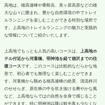
高地は、穂高連峰や乗鞍岳、美ヶ原高原などの雄
大な山々に囲まれ、豊かな自然環境の中でトレイ
ルランニングを楽しむことができる特別な場所で
す。上高地のトレイルランニングの魅力と実践的
な情報についてご紹介いたします。
上高地でもっとも人気の高いコースは、
上高地ホ
テル付近から河童橋、明神池を経て徳沢までの往
復コース
です。このコースは比較的なだらかな地
形で、初心者でも無理なく楽しむことができま
す。河童橋から眺める穂高連峰の絶景、清流梓川
のせせらぎ、原生林の中を吹き抜ける爽やかな風
など、上高地ならではの自然を全身で感じること
ができます。特に明神池以降は観光客も少なくな