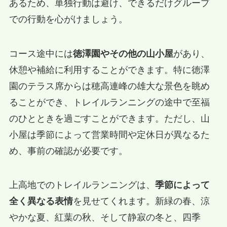
あるため、単独行動は避け、できるだけグループ
での行動を心がけましょう。
コース途中には
徳澤園やその他の山小屋
があり、
休憩や補給に利用することができます。特に徳澤
園のテラス席からは穂高連峰の雄大な景色を眺め
ることができ、トレイルランニングの途中で至福
のひとときを過ごすことができます。ただし、山
小屋は季節によって営業時間や定休日が異なるた
め、事前の確認が必要です。
上高地でのトレイルランニングは、
季節によって
全く異なる表情
を見せてくれます。新緑の春、涼
やかな夏、紅葉の秋、そして静寂の冬と、四季