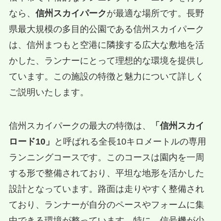
なら、
信州スカイパーク
が最適な場所です。長野
県最大規模の多目的公園である信州スカイパーク
は、信州まつもと空港に隣接する広大な敷地を活
かした、ランナーにとって理想的な環境を提供し
ています。この施設の特徴と魅力について詳しく
ご説明いたします。
信州スカイパークの最大の特徴は、
「信州スカイ
ロード10」
と呼ばれる全長10キロメートルの専用
ランニングコースです。このコースは園内を一周
する形で整備されており、平坦な地形を活かした
設計となっています。路面は走りやすく整備され
ており、ランナーが自分のペースやフォームに集
中できる環境が整っています。特に、信号機が少