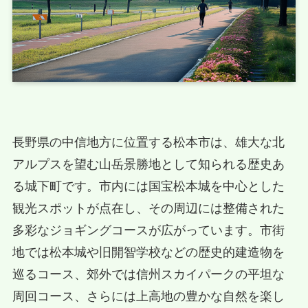
長野県の中信地方に位置する松本市は、雄大な北
アルプスを望む山岳景勝地として知られる歴史あ
る城下町です。市内には国宝松本城を中心とした
観光スポットが点在し、その周辺には整備された
多彩なジョギングコースが広がっています。市街
地では松本城や旧開智学校などの歴史的建造物を
巡るコース、郊外では信州スカイパークの平坦な
周回コース、さらには上高地の豊かな自然を楽し