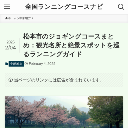
全国ランニングコースナビ
ホーム
中部地方
松本市のジョギングコースまと
2025
め：観光名所と絶景スポットを巡
2/04
るランニングガイド
February 4, 2025
中部地方
当ページのリンクには広告が含まれています。