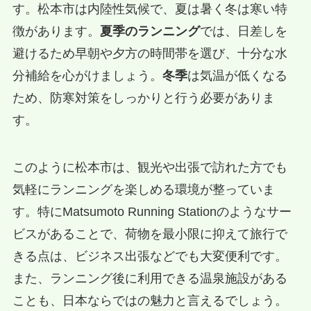
す。松本市は内陸性気候で、夏は暑く冬は寒い特
徴があります。
夏季のランニング
では、日差しを
避けるため早朝や夕方の時間帯を選び、十分な水
分補給を心がけましょう。
冬季
は気温が低くなる
ため、防寒対策をしっかりと行う必要がありま
す。
このように松本市は、観光や出張で訪れた方でも
気軽にランニングを楽しめる環境が整っていま
す。特にMatsumoto Running Stationのようなサー
ビスがあることで、荷物を最小限に抑えて旅行で
きる点は、ビジネス出張などでも大変便利です。
また、ランニング後に利用できる温泉施設がある
ことも、日本ならではの魅力と言えるでしょう。