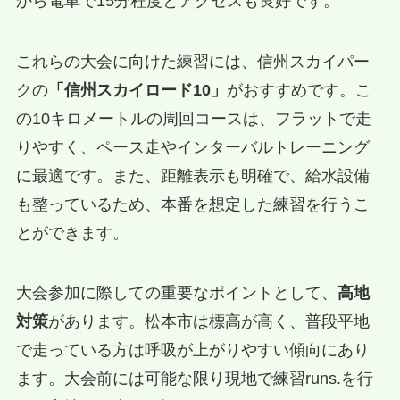
から電車で15分程度とアクセスも良好です。
これらの大会に向けた練習には、信州スカイパー
クの
「信州スカイロード10」
がおすすめです。こ
の10キロメートルの周回コースは、フラットで走
りやすく、ペース走やインターバルトレーニング
に最適です。また、距離表示も明確で、給水設備
も整っているため、本番を想定した練習を行うこ
とができます。
大会参加に際しての重要なポイントとして、
高地
対策
があります。松本市は標高が高く、普段平地
で走っている方は呼吸が上がりやすい傾向にあり
ます。大会前には可能な限り現地で練習runs.を行