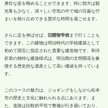
勇壮な姿を眺めることができます。特に朝方は観
光客も少なく、清々しい空気の中で城の荘厳な佇
まいを独り占めできる贅沢な時間を過ごせます。
さらに足を伸ばせば、
旧開智学校
まで行くことも
できます。この建物は明治時代の学校建築として
初めて国宝に指定された貴重な建造物です。和洋
折衷の独特な建築様式は、明治期の文明開花を象
徴する歴史的な遺産として高い価値を持っていま
す。
このコースの魅力は、ジョギングをしながら松本
市の歴史と文化に触れられる点にあります。ま
た、道路は比較的平坦で整備が行き届いており、