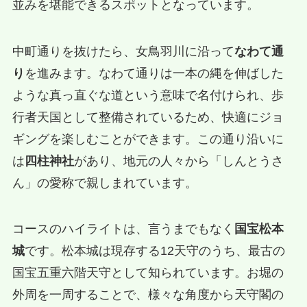
並みを堪能できるスポットとなっています。
中町通りを抜けたら、女鳥羽川に沿って
なわて通
り
を進みます。なわて通りは一本の縄を伸ばした
ような真っ直ぐな道という意味で名付けられ、歩
行者天国として整備されているため、快適にジョ
ギングを楽しむことができます。この通り沿いに
は
四柱神社
があり、地元の人々から「しんとうさ
ん」の愛称で親しまれています。
コースのハイライトは、言うまでもなく
国宝松本
城
です。松本城は現存する12天守のうち、最古の
国宝五重六階天守として知られています。お堀の
外周を一周することで、様々な角度から天守閣の