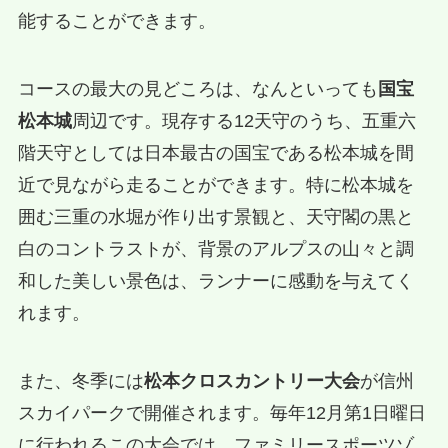
能することができます。
コースの最大の見どころは、なんといっても
国宝
松本城
周辺です。現存する12天守のうち、五重六
階天守としては日本最古の国宝である松本城を間
近で見ながら走ることができます。特に松本城を
囲む三重の水堀が作り出す景観と、天守閣の黒と
白のコントラストが、背景のアルプスの山々と調
和した美しい景色は、ランナーに感動を与えてく
れます。
また、冬季には
松本クロスカントリー大会
が信州
スカイパークで開催されます。毎年12月第1日曜日
に行われるこの大会では、ファミリースポーツゾ