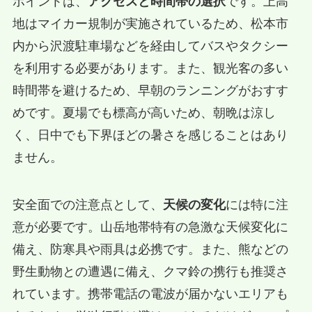
ポイントは、
アクセスと時間帯の選択
です。上高
地はマイカー規制が実施されているため、松本市
内から沢渡駐車場などを経由してバスやタクシー
を利用する必要があります。また、観光客の多い
時間帯を避けるため、早朝のランニングがおすす
めです。夏場でも標高が高いため、朝晩は涼し
く、日中でも下界ほどの暑さを感じることはあり
ません。
安全面での注意点として、
天候の変化
には特に注
意が必要です。山岳地帯特有の急激な天候変化に
備え、防寒具や雨具は必携です。また、熊などの
野生動物との遭遇に備え、クマ鈴の携行も推奨さ
れています。携帯電話の電波が届かないエリアも