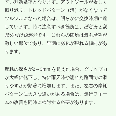
すい判断基準となります。アウトソールが著しく
擦り減り、トレッドパターン（溝）がなくなって
ツルツルになった場合は、明らかに交換時期に達
しています。特に注意すべき箇所は、
踵部分と親
指の付け根部分
です。これらの箇所は最も摩耗が
激しい部位であり、早期に劣化が現れる傾向があ
ります。
摩耗の深さが2～3mm を超えた場合、グリップ力
が大幅に低下し、特に雨天時や濡れた路面での滑
りやすさが顕著に増加します。また、左右の摩耗
パターンに大きな違いがある場合は、走行フォー
ムの改善も同時に検討する必要があります。