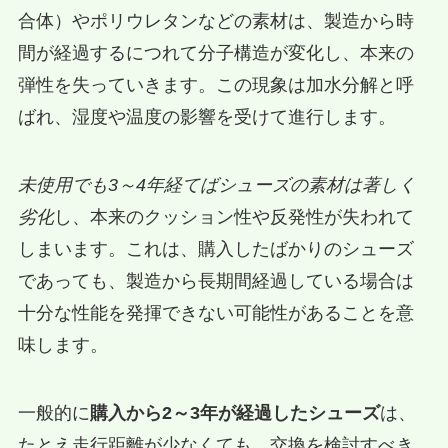
合体）やポリウレタンなどの素材は、製造から時
間が経過するにつれて分子構造が変化し、本来の
弾性を失っていきます。この現象は加水分解と呼
ばれ、湿度や温度の影響を受けて進行します。
未使用でも3～4年経てばシューズの素材は著しく
劣化
し、本来のクッション性や反発性が失われて
しまいます。これは、購入したばかりのシューズ
であっても、製造から長期間経過している場合は
十分な性能を発揮できない可能性があることを意
味します。
一般的に
購入から2～3年が経過したシューズ
は、
たとえ走行距離が少なくても、交換を検討すべき