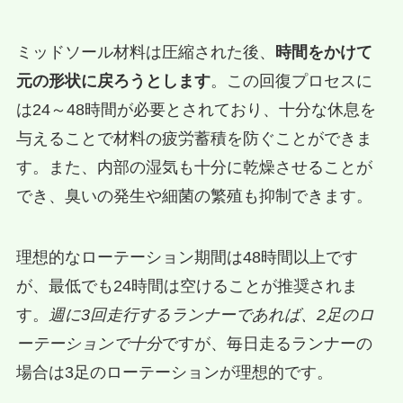
ミッドソール材料は圧縮された後、
時間をかけて
元の形状に戻ろうとします
。この回復プロセスに
は24～48時間が必要とされており、十分な休息を
与えることで材料の疲労蓄積を防ぐことができま
す。また、内部の湿気も十分に乾燥させることが
でき、臭いの発生や細菌の繁殖も抑制できます。
理想的なローテーション期間は48時間以上です
が、最低でも24時間は空けることが推奨されま
す。
週に3回走行するランナーであれば、2足のロ
ーテーションで十分
ですが、毎日走るランナーの
場合は3足のローテーションが理想的です。