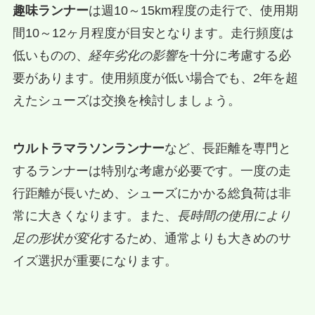
趣味ランナー
は週10～15km程度の走行で、使用期
間10～12ヶ月程度が目安となります。走行頻度は
低いものの、
経年劣化の影響
を十分に考慮する必
要があります。使用頻度が低い場合でも、2年を超
えたシューズは交換を検討しましょう。
ウルトラマラソンランナー
など、長距離を専門と
するランナーは特別な考慮が必要です。一度の走
行距離が長いため、シューズにかかる総負荷は非
常に大きくなります。また、
長時間の使用により
足の形状が変化
するため、通常よりも大きめのサ
イズ選択が重要になります。