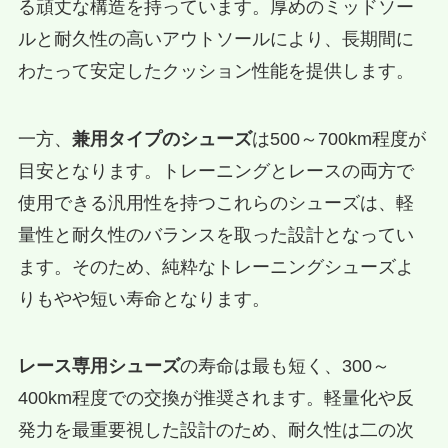
る頑丈な構造を持っています。厚めのミッドソー
ルと耐久性の高いアウトソールにより、長期間に
わたって安定したクッション性能を提供します。
一方、
兼用タイプのシューズ
は500～700km程度が
目安となります。トレーニングとレースの両方で
使用できる汎用性を持つこれらのシューズは、軽
量性と耐久性のバランスを取った設計となってい
ます。そのため、純粋なトレーニングシューズよ
りもやや短い寿命となります。
レース専用シューズ
の寿命は最も短く、300～
400km程度での交換が推奨されます。軽量化や反
発力を最重要視した設計のため、耐久性は二の次