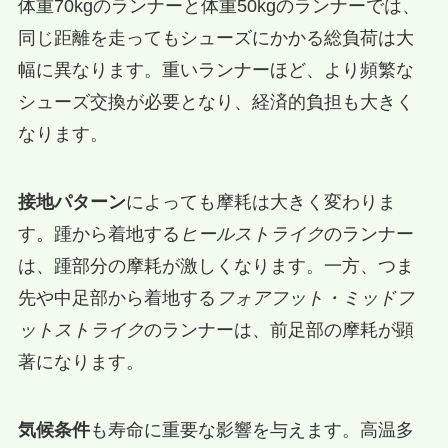
体重70kgのランナーと体重50kgのランナーでは、
同じ距離を走ってもシューズにかかる総負荷は大
幅に異なります。重いランナーほど、より頻繁な
シューズ交換が必要となり、経済的負担も大きく
なります。
接地パターン
によっても摩耗は大きく変わりま
す。踵から着地する
ヒールストライク
のランナー
は、踵部分の摩耗が激しくなります。一方、つま
先や中足部から着地する
フォアフット・ミッドフ
ットストライク
のランナーは、前足部の摩耗が顕
著になります。
気候条件
も寿命に重要な影響を与えます。高温多