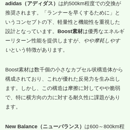
adidas（アディダス）
は約500km程度での交換が
推奨されます。「ランナーを早くするために」と
いうコンセプトの下、軽量性と機能性を重視した
設計となっています。
Boost素材
は優秀なエネルギ
ーリターン性能を提供しますが、
やや摩耗しやす
い
という特徴があります。
Boost素材は数千個の小さなカプセル状構造体から
構成されており、これが優れた反発力を生み出し
ます。しかし、この構造は摩擦に対してやや脆弱
で、特に横方向の力に対する耐久性に課題があり
ます。
New Balance（ニューバランス）
は600～800km程