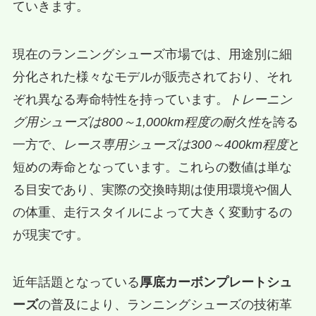
ていきます。
現在のランニングシューズ市場では、用途別に細
分化された様々なモデルが販売されており、それ
ぞれ異なる寿命特性を持っています。
トレーニン
グ用シューズは800～1,000km程度の耐久性
を誇る
一方で、
レース専用シューズは300～400km程度
と
短めの寿命となっています。これらの数値は単な
る目安であり、実際の交換時期は使用環境や個人
の体重、走行スタイルによって大きく変動するの
が現実です。
近年話題となっている
厚底カーボンプレートシュ
ーズ
の普及により、ランニングシューズの技術革