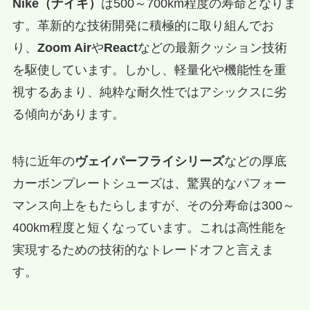
Nike（ナイキ）
は500～700km程度の寿命となりま
す。革新的な技術開発に積極的に取り組んでお
り、
Zoom Air
や
React
などの最新クッション技術
を駆使しています。しかし、軽量化や機能性を重
視するあまり、純粋な耐久性ではアシックスに劣
る傾向があります。
特に近年の
ヴェイパーフライシリーズ
などの厚底
カーボンプレートシューズは、驚異的なパフォー
マンス向上をもたらしますが、その分寿命は300～
400km程度と短くなっています。これは高性能を
実現するための技術的なトレードオフと言えま
す。