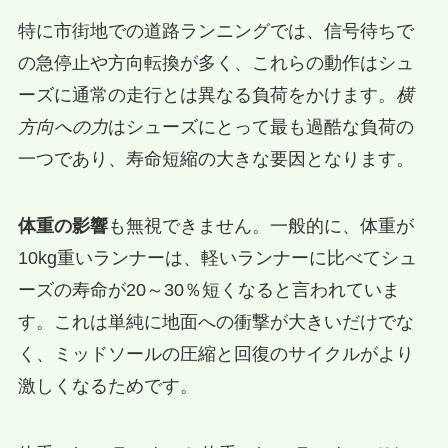
特に市街地での道路ランニングでは、信号待ちで
の急停止や方向転換が多く、これらの動作はシュ
ーズに通常の走行とは異なる負荷をかけます。
横
方向への力
はシューズにとって最も過酷な負荷の
一つであり、寿命短縮の大きな要因となります。
体重の影響
も無視できません。一般的に、体重が
10kg重いランナーは、軽いランナーに比べてシュ
ーズの寿命が20～30％短くなると言われていま
す。これは単純に地面への衝撃が大きいだけでな
く、ミッドソールの圧縮と回復のサイクルがより
激しくなるためです。