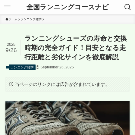
全国ランニングコースナビ
ホーム
ランニング雑学
ランニングシューズの寿命と交換
2025
時期の完全ガイド！目安となる走
9/26
行距離と劣化サインを徹底解説
September 26, 2025
ランニング雑学
当ページのリンクには広告が含まれています。