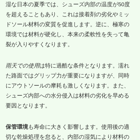
湿な日本の夏季では、シューズ内部の温度が50度
を超えることもあり、これは接着剤の劣化やミッ
ドソール材料の変質を促進します。逆に、極寒の
環境では材料が硬化し、本来の柔軟性を失って亀
裂が入りやすくなります。
雨天での使用
は特に過酷な条件となります。濡れ
た路面ではグリップ力が重要になりますが、同時
にアウトソールの摩耗も激しくなります。また、
シューズ内部への水分侵入は材料の劣化を早める
要因となります。
保管環境
も寿命に大きく影響します。使用後の適
切な乾燥処理を怠ると、内部の湿気により材料の