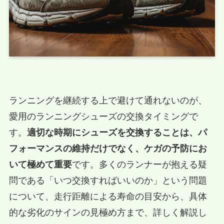
ランニングを継続する上で避けて通れないのが、
愛用のランニングシューズの交換タイミングで
す。
適切な時期にシューズを交換することは、パ
フォーマンスの維持だけでなく、ケガの予防にお
いて極めて重要
です。多くのランナーが抱える疑
問である「いつ交換すればいいのか」という問題
について、走行距離による寿命の目安から、具体
的な劣化のサインの見極め方まで、詳しく解説し