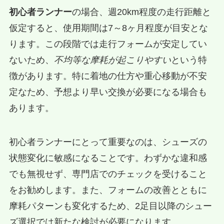
初心者ランナー
の場合、週20km程度の走行距離と
仮定すると、使用期間は7～8ヶ月程度が目安とな
ります。この段階では走行フォームが安定してい
ないため、
不均等な摩耗が起こりやすい
という特
徴があります。特に着地の仕方や重心移動が不安
定なため、予想より早い交換が必要になる場合も
あります。
初心者ランナーにとって重要なのは、シューズの
状態変化に敏感になることです。わずかな違和感
でも無視せず、専門店でのチェックを受けること
をお勧めします。また、フォームの改善とともに
摩耗パターンも変化するため、2足目以降のシュー
ズ選択では新たな検討が必要になります。