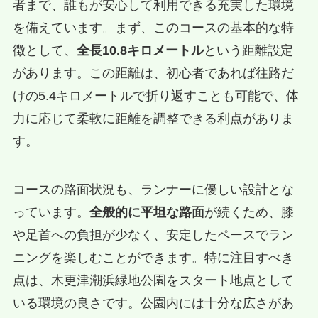
者まで、誰もが安心して利用できる充実した環境
を備えています。まず、このコースの基本的な特
徴として、
全長10.8キロメートル
という距離設定
があります。この距離は、初心者であれば往路だ
けの5.4キロメートルで折り返すことも可能で、体
力に応じて柔軟に距離を調整できる利点がありま
す。
コースの路面状況も、ランナーに優しい設計とな
っています。
全般的に平坦な路面
が続くため、膝
や足首への負担が少なく、安定したペースでラン
ニングを楽しむことができます。特に注目すべき
点は、木更津潮浜緑地公園をスタート地点として
いる環境の良さです。公園内には十分な広さがあ