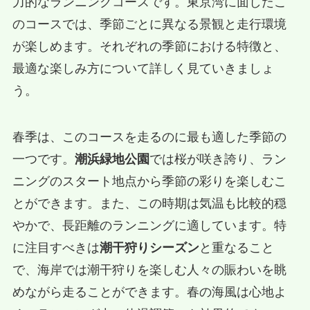
力的なランニングコースです。東京湾に面したこ
のコースでは、季節ごとに異なる景観と走行環境
が楽しめます。それぞれの季節における特徴と、
最適な楽しみ方について詳しく見ていきましょ
う。
春季は、このコースを走るのに最も適した季節の
一つです。
潮浜緑地公園
では桜が咲き誇り、ラン
ニングのスタート地点から季節の彩りを楽しむこ
とができます。また、この時期は気温も比較的穏
やかで、長距離のランニングに適しています。特
に注目すべきは
潮干狩りシーズン
と重なること
で、海岸では潮干狩りを楽しむ人々の賑わいを眺
めながら走ることができます。春の海風は心地よ