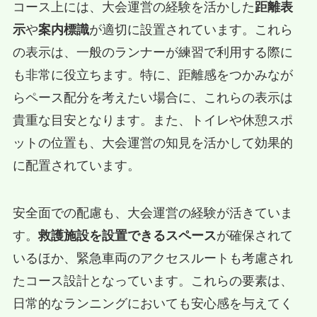
コース上には、大会運営の経験を活かした
距離表
示
や
案内標識
が適切に設置されています。これら
の表示は、一般のランナーが練習で利用する際に
も非常に役立ちます。特に、距離感をつかみなが
らペース配分を考えたい場合に、これらの表示は
貴重な目安となります。また、トイレや休憩スポ
ットの位置も、大会運営の知見を活かして効果的
に配置されています。
安全面での配慮も、大会運営の経験が活きていま
す。
救護施設を設置できるスペース
が確保されて
いるほか、緊急車両のアクセスルートも考慮され
たコース設計となっています。これらの要素は、
日常的なランニングにおいても安心感を与えてく