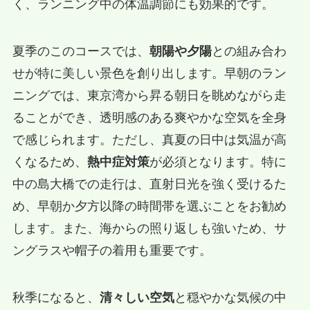
く、ランニング中の体温調節にも効果的です。
夏季のこのコースでは、
朝陽や夕陽
との組み合わ
せが特に美しい景色を創り出します。早朝のラン
ニングでは、東京湾から昇る朝日を眺めながら走
ることができ、透明感のある爽やかな空気を全身
で感じられます。ただし、真夏の日中は気温が高
くなるため、
熱中症対策
が必須となります。特に
中の島大橋での走行は、直射日光を強く受けるた
め、早朝か夕方以降の時間帯を選ぶことをお勧め
します。また、海からの照り返しも強いため、サ
ングラスや帽子の着用も重要です。
秋季になると、
清々しい空気
と穏やかな気候の中