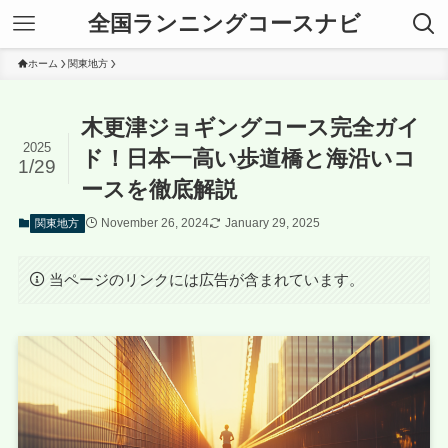
全国ランニングコースナビ
ホーム
関東地方
木更津ジョギングコース完全ガイ
2025
ド！日本一高い歩道橋と海沿いコ
1/29
ースを徹底解説
November 26, 2024
January 29, 2025
関東地方
当ページのリンクには広告が含まれています。