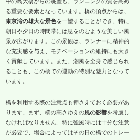
中の島大橋からの眺望も、ランニングの質を高め
る重要な要素となっています。橋の頂点からは、
東京湾の雄大な景色
を一望することができ、特に
朝日や夕日の時間帯には息をのむような美しい風
景が広がります。この景観は、ランナーに精神的
な充実感を与え、モチベーションの維持にも大き
く貢献しています。また、潮風を全身で感じられ
ることも、この橋での運動の特別な魅力となって
います。
橋を利用する際の注意点も押さえておく必要があ
ります。まず、橋の高さゆえの
風の影響
を考慮し
なければなりません。特に強風時には十分な注意
が必要で、場合によってはその日の橋でのトレー