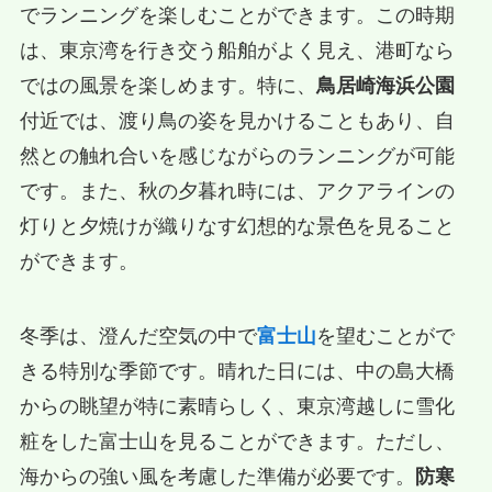
でランニングを楽しむことができます。この時期
は、東京湾を行き交う船舶がよく見え、港町なら
ではの風景を楽しめます。特に、
鳥居崎海浜公園
付近では、渡り鳥の姿を見かけることもあり、自
然との触れ合いを感じながらのランニングが可能
です。また、秋の夕暮れ時には、アクアラインの
灯りと夕焼けが織りなす幻想的な景色を見ること
ができます。
冬季は、澄んだ空気の中で
富士山
を望むことがで
きる特別な季節です。晴れた日には、中の島大橋
からの眺望が特に素晴らしく、東京湾越しに雪化
粧をした富士山を見ることができます。ただし、
海からの強い風を考慮した準備が必要です。
防寒