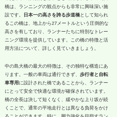
橋は、ランニングの観点からも非常に興味深い施
設です。
日本一の高さを誇る歩道橋
として知られ
るこの橋は、地上から27メートルという圧倒的な
高さを有しており、ランナーたちに特別なトレー
ニング環境を提供しています。この橋の特徴と活
用方法について、詳しく見ていきましょう。
中の島大橋の最大の特徴は、その独特な構造にあ
ります。一般の車両は通行できず、
歩行者と自転
車専用
に設計された橋であることから、ランナー
にとって安全で快適な環境が確保されています。
橋の全長は決して短くなく、緩やかな上り坂が続
くことで、通常の平地走行とは異なる負荷をかけ
ることができます。特に、脚力強化を目指すラン