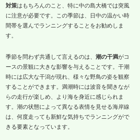
対策
はもちろんのこと、特に中の島大橋では突風
に注意が必要です。この季節は、日中の温かい時
間帯を選んでランニングすることをお勧めしま
す。
季節を問わず共通して言えるのは、
潮の干満
がコ
ースの景観に大きな影響を与えることです。干潮
時には広大な干潟が現れ、様々な野鳥の姿を観察
することができます。満潮時には波音を聞きなが
らの走行が楽しめ、より海を身近に感じられま
す。潮の状態によって異なる表情を見せる海岸線
は、何度走っても新鮮な気持ちでランニングがで
きる要素となっています。