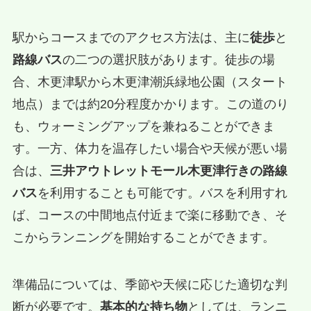
駅からコースまでのアクセス方法は、主に
徒歩
と
路線バス
の二つの選択肢があります。徒歩の場
合、木更津駅から木更津潮浜緑地公園（スタート
地点）までは約20分程度かかります。この道のり
も、ウォーミングアップを兼ねることができま
す。一方、体力を温存したい場合や天候が悪い場
合は、
三井アウトレットモール木更津行きの路線
バス
を利用することも可能です。バスを利用すれ
ば、コースの中間地点付近まで楽に移動でき、そ
こからランニングを開始することができます。
準備品については、季節や天候に応じた適切な判
断が必要です。
基本的な持ち物
としては、ランニ