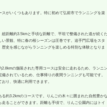
ースがいくつもあります。特に初めて弘前市でランニングを楽
総距離約3.5kmと手頃な距離で、平坦で整備された道が続く
しい景観、特に春の桜シーズンは圧巻です。追手門広場をスタ
、歴史を感じながらランニングを楽しめる特別な体験となりま
2.8kmの舗装された専用コースは安全に走れるため、ランニ
完備されているため、仕事帰りの夜間ランニングも可能です。
ており、快適に利用できます。
る約3.2kmのコースです。りんごの木々に囲まれた自然豊か
ら走ることができます。距離も手頃で、りんご公園内にはトイ