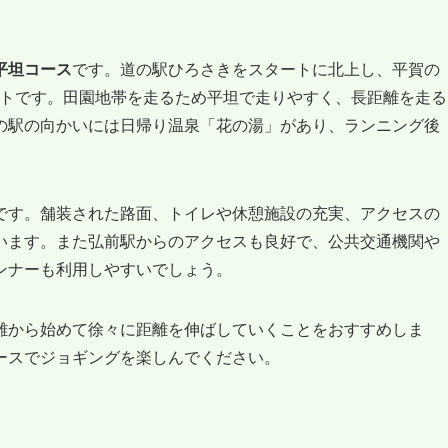
平坦コース
です。道の駅ひろさきをスタートに北上し、平賀の
ートです。田園地帯を走るため平坦で走りやすく、長距離を走る
の駅の向かいには日帰り温泉「花の湯」があり、ランニング後
です。舗装された路面、トイレや休憩施設の充実、アクセスの
います。また弘前駅からのアクセスも良好で、公共交通機関や
ンナーも利用しやすいでしょう。
離から始めて徐々に距離を伸ばしていくことをおすすめしま
ースでジョギングを楽しんでください。