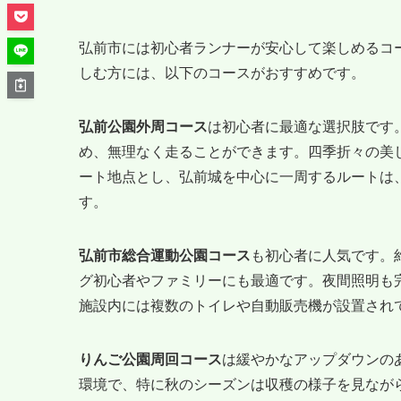
弘前市には初心者ランナーが安心して楽しめるコ
しむ方には、以下のコースがおすすめです。
弘前公園外周コース
は初心者に最適な選択肢です。
め、無理なく走ることができます。四季折々の美
ート地点とし、弘前城を中心に一周するルートは
す。
弘前市総合運動公園コース
も初心者に人気です。約
グ初心者やファミリーにも最適です。夜間照明も
施設内には複数のトイレや自動販売機が設置され
りんご公園周回コース
は緩やかなアップダウンのあ
環境で、特に秋のシーズンは収穫の様子を見なが