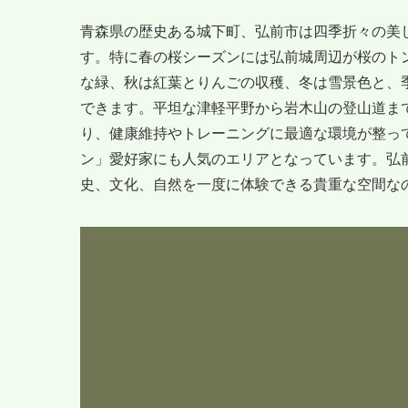
青森県の歴史ある城下町、弘前市は四季折々の美
す。特に春の桜シーズンには弘前城周辺が桜のト
な緑、秋は紅葉とりんごの収穫、冬は雪景色と、
できます。平坦な津軽平野から岩木山の登山道ま
り、健康維持やトレーニングに最適な環境が整っ
ン」愛好家にも人気のエリアとなっています。弘
史、文化、自然を一度に体験できる貴重な空間な