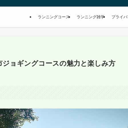
ランニングコース
ランニング雑学
プライバ
市ジョギングコースの魅力と楽しみ方