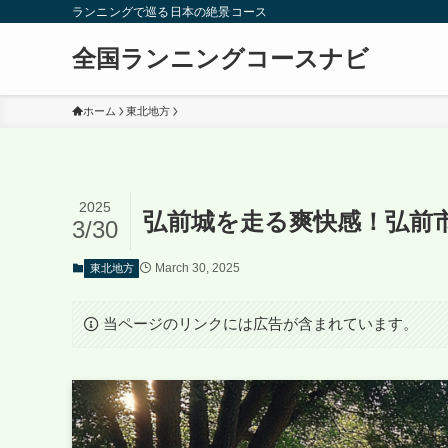
ランニングで巡る日本の絶景コース
全国ランニングコースナビ
ホーム
東北地方
2025
弘前城を走る爽快感！弘前
3/30
March 30, 2025
東北地方
当ページのリンクには広告が含まれています。