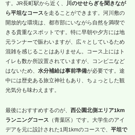
す。JR長町駅から近く、
川のせせらぎを聞きなが
ら平坦なコース
を走ることができます。河川敷の
開放的な環境は、都市部にいながら自然を満喫で
きる貴重なスポットです。特に早朝や夕方には地
元ランナーで賑わいますが、広々としているため
混雑を感じることはありません。コース上にはト
イレも数か所設置されていますが、コンビニなど
はないため、
水分補給は事前準備
が必要です。途
中には歴史ある旅立神社もあり、ちょっとした観
光気分も味わえます。
最後におすすめするのが、
西公園北側エリア1km
ランニングコース
（青葉区）です。大学生のアイ
デアを元に設計された1周1kmのコースで、
平坦で