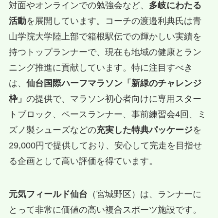
対面やオンラインでの勉強会など、
多岐にわたる
活動
を展開しています。コーチの渡邉利典氏は青
山学院大学陸上部で箱根駅伝での輝かしい実績を
持つトップランナーで、現在も地域の健康とラン
ニング推進に貢献しています。特に注目すべき
は、
仙台国際ハーフマラソン「新緑のチャレンジ
枠」
の提供で、マラソン初心者向けに専用スター
トブロック、ペースランナー、事前練習会4回、ミ
ズノ製シューズなどの
充実した特典パッケージ
を
29,000円で提供しており、安心して完走を目指せ
る企画として高い評価を得ています。
元気フィールド仙台
（宮城野区）は、ランナーに
とって非常に価値の高い複合スポーツ施設です。