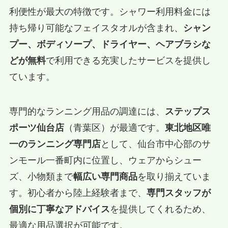
利便性が最大の特徴です。シャワー利用料金には
持ち帰り可能なフェイスタオルが含まれ、
シャン
プー、ボディソープ、ドライヤー、ヘアブラシな
どが無料
で利用できる充実したサービスを提供し
ています。
専門的なランニング用品の調達には、
ステップス
ポーツ仙台店
（青葉区）が最適です。
東北地区唯
一のランニング専門店
として、仙台市中心部のサ
ンモール一番町内に位置し、ウェアからシュー
ズ、小物類まで
幅広い専門商品
を取り揃えていま
す。初心者から陸上経験者まで、
専門スタッフが
個別に丁寧なアドバイス
を提供してくれるため、
最適な用品選択が可能です。