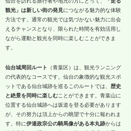
仙台を訪れる旅行者や地元の方にとって、
「走る
観光」は新しい街の発見
につながる魅力的な体験
方法です。通常の観光では気づかない魅力に出会
えるチャンスとなり、限られた時間を有効活用し
ながら運動と観光を同時に楽しむことができま
す。
仙台城周回ルート
（青葉区）は、観光ランニング
の代表的なコースです。仙台の象徴的な観光スポ
ットである仙台城跡を巡るこのルートでは、
歴史
と絶景を同時に楽しむ
ことができます。青葉山に
位置する仙台城跡へは坂道を登る必要があります
が、その努力は頂上からの眺望で十分に報われま
す。特に
伊達政宗公の騎馬像がある本丸跡
からは