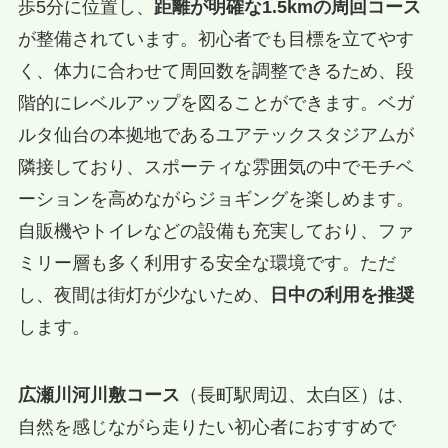
歩5分に位置し、
距離が明確な1.5kmの周回コース
が整備されています。初心者でも目標を立てやす
く、体力に合わせて周回数を調整できるため、段
階的にレベルアップを図ることができます。ベガ
ルタ仙台の本拠地であるユアテックスタジアムが
隣接しており、スポーティな雰囲気の中でモチベ
ーションを高めながらジョギングを楽しめます。
自販機やトイレなどの設備も充実しており、ファ
ミリー層も多く利用する安全な環境です。ただ
し、夜間は街灯が少ないため、
日中の利用を推奨
します。
広瀬川河川敷コース
（長町駅周辺、太白区）は、
自然を感じながら走りたい初心者におすすめで