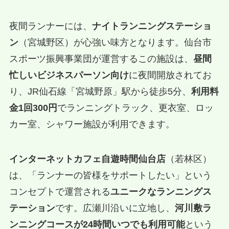
夜間ランナーには、
ナイトランニングステーショ
ン
（宮城野区）が心強い味方となります。仙台市
スポーツ振興事業団が運営するこの施設は、
昼間
忙しいビジネスパーソン向け
に夜間開放されてお
り、JR仙石線「宮城野原」駅から徒歩5分、
利用料
金1回300円
でランニングトラック、更衣室、ロッ
カー室、シャワー施設が利用できます。
インターネットカフェ自遊時間仙台店
（若林区）
は、「ランナーの皆様をサポートしたい」という
コンセプトで運営される
ユニークなランニングス
テーション
です。広瀬川沿いに立地し、
河川敷ラ
ンニングコースが24時間いつでも利用可能
という