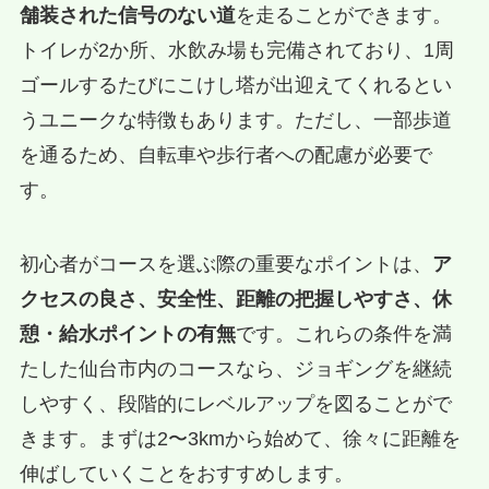
舗装された信号のない道
を走ることができます。
トイレが2か所、水飲み場も完備されており、1周
ゴールするたびにこけし塔が出迎えてくれるとい
うユニークな特徴もあります。ただし、一部歩道
を通るため、自転車や歩行者への配慮が必要で
す。
初心者がコースを選ぶ際の重要なポイントは、
ア
クセスの良さ、安全性、距離の把握しやすさ、休
憩・給水ポイントの有無
です。これらの条件を満
たした仙台市内のコースなら、ジョギングを継続
しやすく、段階的にレベルアップを図ることがで
きます。まずは2〜3kmから始めて、徐々に距離を
伸ばしていくことをおすすめします。