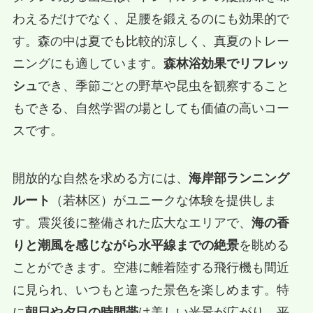
わえるだけでなく、足腰を鍛えるのにも効果的で
す。森の中は夏でも比較的涼しく、真夏のトレー
ニングにも適しています。
森林浴効果でリフレッ
シュ
でき、季節ごとの野草や昆虫を観察すること
もできる、自然学習の場としても価値の高いコー
スです。
開放的な自然を求める方には、
海岸部ランニング
ルート
（若林区）がユニークな体験を提供しま
す。震災後に整備された広大なエリアで、
海の香
りと潮風を感じながら水平線までの絶景
を眺める
ことができます。空港に離着陸する飛行機も間近
に見られ、いつもと違った景色を楽しめます。特
に
朝日や夕日の時間帯
は美しい光景が広がり、平