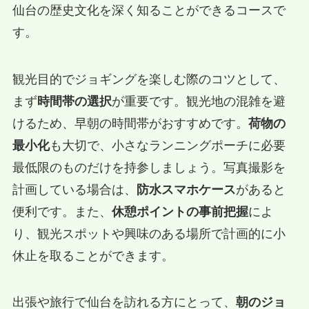
仙台の歴史文化を深く知ることができるコースで
す。
観光目的でジョギングを楽しむ際のコツとして、
まず
時間帯の選択
が重要です。観光地の混雑を避
けるため、早朝の時間帯がおすすめです。
荷物の
最小化
も大切で、小さなランニングポーチに必要
最低限のものだけを持参しましょう。写真撮影を
計画している場合は、
防水スマホケース
があると
便利です。また、
休憩ポイントの事前把握
によ
り、観光スポットや興味のある場所で計画的に小
休止を取ることができます。
出張や旅行で仙台を訪れる方にとって、
朝のジョ