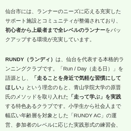
仙台市には、ランナーのニーズに応える充実した
サポート施設とコミュニティが整備されており、
初心者から上級者まで全レベルのランナー
をバッ
クアップする環境が充実しています。
RUNDY（ランディ）
は、仙台を代表する本格的ラ
ンニングクラブです。「Run / Day（走る日）」を
語源とし、
「走ることを身近で気軽な習慣にして
ほしい」
という理念のもと、青山学院大学の原晋
氏のメソッドを取り入れた
「走って学ぶ」を実践
する特色あるクラブです。小学生から社会人まで
幅広い年齢層を対象とした「RUNDY AC」の運
営、参加者のレベルに応じた実践形式の練習会、