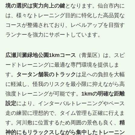
境の選択は実力向上の鍵
となります。仙台市内に
は、様々なトレーニング目的に特化した高品質な
コースが整備されており、レベルアップを目指す
ランナーを強力にサポートしています。
広瀬川澱緑地公園1kmコース
（青葉区）は、スピ
ードトレーニングに最適な専門環境を提供しま
す。
タータン舗装のトラック
は足への負担を大幅
に軽減し、怪我のリスクを最小限に抑えながら高
強度トレーニングが可能です。
1kmの明確な距離
設定
により、インターバルトレーニングやペース
走の練習に理想的で、タイム管理も正確に行えま
す。河川敷に位置するため周囲の景色も良く、
精
神的にもリラックスしながら集中したトレーニン