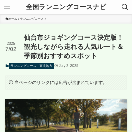
全国ランニングコースナビ
ホーム
ランニングコース
仙台市ジョギングコース決定版！
2025
観光しながら走れる人気ルート＆
7/02
季節別おすすめスポット
July 2, 2025
ランニングコース
東北地方
当ページのリンクには広告が含まれています。