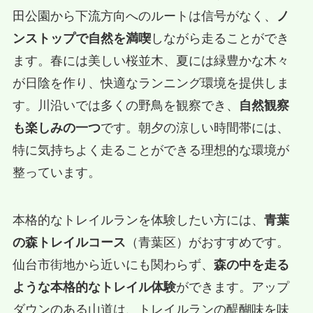
田公園から下流方向へのルートは信号がなく、
ノ
ンストップで自然を満喫
しながら走ることができ
ます。春には美しい桜並木、夏には緑豊かな木々
が日陰を作り、快適なランニング環境を提供しま
す。川沿いでは多くの野鳥を観察でき、
自然観察
も楽しみの一つ
です。朝夕の涼しい時間帯には、
特に気持ちよく走ることができる理想的な環境が
整っています。
本格的なトレイルランを体験したい方には、
青葉
の森トレイルコース
（青葉区）がおすすめです。
仙台市街地から近いにも関わらず、
森の中を走る
ような本格的なトレイル体験
ができます。アップ
ダウンのある山道は、トレイルランの醍醐味を味