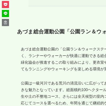
あづま総合運動公園「公園ラン＆ウ
あづま総合運動公園の「公園ラン＆ウォークステ
く、ランナーやウォーカーが快適に運動できる総
緑化協会が推進するこの取り組みにより、更衣室
てもランニングやウォーキングを楽しめる環境が
公園は一級河川である荒川の清流沿いに広がって
きな魅力となっています。総面積約100ヘクター
生や土の不整地コース、さらには全天候型の室内
応じてコースを選べるため、年間を通じて継続的