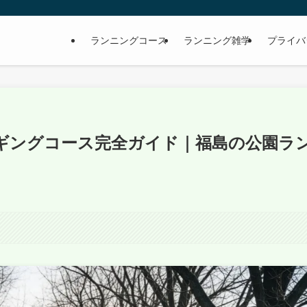
ランニングコース
ランニング雑学
プライバ
ギングコース完全ガイド｜福島の公園ラ