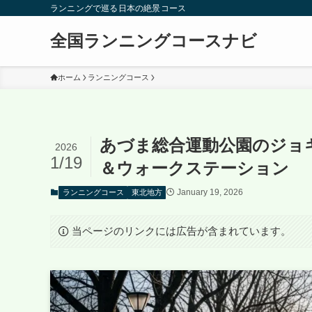
ランニングで巡る日本の絶景コース
全国ランニングコースナビ
ホーム
ランニングコース
あづま総合運動公園のジョ
2026
1/19
＆ウォークステーション
January 19, 2026
ランニングコース
東北地方
当ページのリンクには広告が含まれています。