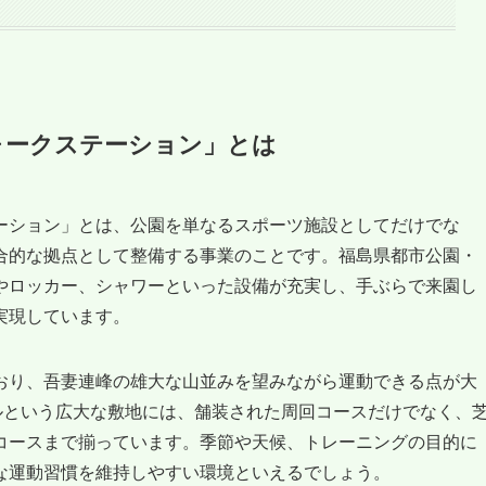
ォークステーション」とは
ーション」とは、公園を単なるスポーツ施設としてだけでな
合的な拠点として整備する事業のことです。福島県都市公園・
やロッカー、シャワーといった設備が充実し、手ぶらで来園し
実現しています。
おり、吾妻連峰の雄大な山並みを望みながら運動できる点が大
ルという広大な敷地には、舗装された周回コースだけでなく、
コースまで揃っています。季節や天候、トレーニングの目的に
な運動習慣を維持しやすい環境といえるでしょう。