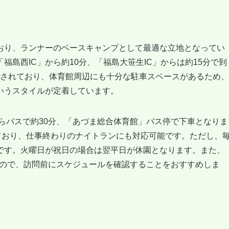
おり、ランナーのベースキャンプとして最適な立地となってい
島西IC」から約10分、「福島大笹生IC」からは約15分で到
確保されており、体育館周辺にも十分な駐車スペースがあるため、
いうスタイルが定着しています。
らバスで約30分、「あづま総合体育館」バス停で下車となりま
ており、仕事終わりのナイトランにも対応可能です。ただし、
です。火曜日が祝日の場合は翌平日が休園となります。また、
ますので、訪問前にスケジュールを確認することをおすすめしま