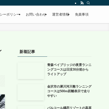
シーポリシー
お問い合わせ
運営者情報
免責事項
ン
新着記事
青森ベイブリッジの夜景ランニ
ングコースは日没30分前から
ライトアップ
金沢市の犀川河川敷ランニング
コースは500m距離表示で走り
やすい
パルコール嬬恋リゾートの高原