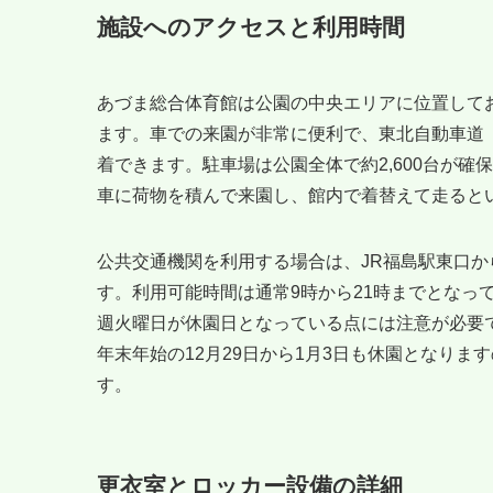
施設へのアクセスと利用時間
あづま総合体育館は公園の中央エリアに位置して
ます。車での来園が非常に便利で、東北自動車道「福
着できます。駐車場は公園全体で約2,600台が
車に荷物を積んで来園し、館内で着替えて走ると
公共交通機関を利用する場合は、JR福島駅東口か
す。利用可能時間は通常9時から21時までとなっ
週火曜日が休園日となっている点には注意が必要
年末年始の12月29日から1月3日も休園となり
す。
更衣室とロッカー設備の詳細