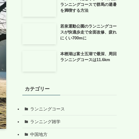
ランニングコースで群馬の避暑
を満喫する方法
若泉運動公園のランニングコー
スが快適歩走で全面改修、疲れ
にくい700mに
本栖湖は富士五湖で最深、周回
ランニングコースは11.6km
カテゴリー
ランニングコース
ランニング雑学
中国地方