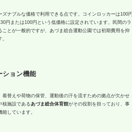
ズナブルな価格で利用できる点です。コインロッカーは100
30円または100円という低価格に設定されています。民間のラ
ることが一般的ですが、あづま総合運動公園では初期費用を抑
す。
ーション機能
、着替えや荷物の保管、運動後の汗を流すための拠点が欠かせ
中核施設である
あづま総合体育館
がその役割を担っており、事
機能しています。