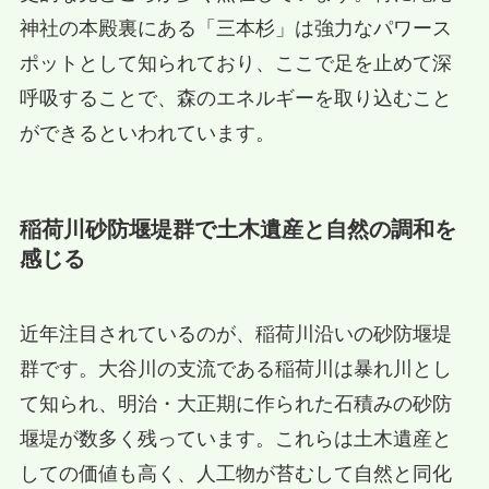
神社の本殿裏にある「三本杉」は強力なパワース
ポットとして知られており、ここで足を止めて深
呼吸することで、森のエネルギーを取り込むこと
ができるといわれています。
稲荷川砂防堰堤群で土木遺産と自然の調和を
感じる
近年注目されているのが、稲荷川沿いの砂防堰堤
群です。大谷川の支流である稲荷川は暴れ川とし
て知られ、明治・大正期に作られた石積みの砂防
堰堤が数多く残っています。これらは土木遺産と
しての価値も高く、人工物が苔むして自然と同化