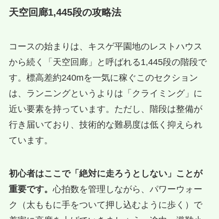
天空回廊1,445段の攻略法
コースの始まりは、キスゲ平園地のレストハウス
から続く「天空回廊」と呼ばれる1,445段の階段で
す。標高差約240mを一気に稼ぐこのセクション
は、ランニングというよりは「クライミング」に
近い要素を持っています。ただし、階段は整備が
行き届いており、技術的な難易度は低く抑えられ
ています。
初心者はここで「絶対に走ろうとしない」ことが
重要です。
心拍数を管理しながら、パワーウォー
ク（太ももに手をついて押し込むように歩く）で