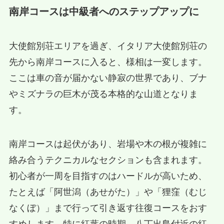
南岸コースは中級者へのステップアップに
大使館別荘エリアを過ぎ、イタリア大使館別荘の
先から南岸コースに入ると、様相は一変します。
ここは車の音が届かない静寂の世界であり、ブナ
やミズナラの巨木が茂る本格的な山道となりま
す。
南岸コースは起伏があり、岩場や木の根が複雑に
絡み合うテクニカルなセクションも含まれます。
初心者が一周を目指すのはハードルが高いため、
たとえば「阿世潟（あせがた）」や「狸窪（むじ
なくぼ）」まで行って引き返す往復コースをおす