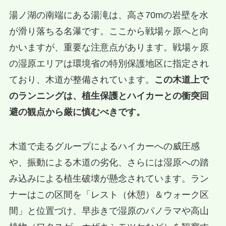
湯ノ湖の南端にある湯滝は、高さ70mの岩壁を水
が滑り落ちる名瀑です。ここから戦場ヶ原へと向
かいますが、重要な注意点があります。戦場ヶ原
の湿原エリアは環境省の特別保護地区に指定され
ており、木道が整備されています。
この木道上で
のランニングは、植生保護とハイカーとの衝突回
避の観点から厳に慎むべきです。
木道で走るグループによるハイカーへの威圧感
や、振動による木道の劣化、さらには湿原への踏
み込みによる植生破壊が懸念されています。ラン
ナーはこの区間を「レスト（休憩）＆ウォーク区
間」と位置づけ、早歩きで湿原のパノラマや高山