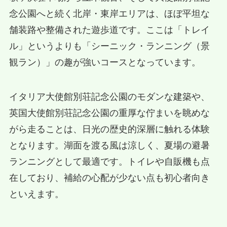
念公園へと続く北岸・東岸エリアは、ほぼ平坦な
舗装路や整備された遊歩道です。ここは「トレイ
ル」というよりも「シーニック・ランニング（景
観ラン）」の趣が強いコースとなっています。
イタリア大使館別荘記念公園のモダンな建築や、
英国大使館別荘記念公園の重厚な佇まいを眺めな
がら走ることは、日光の歴史的深層に触れる体験
となります。湖面を渡る風は涼しく、夏場の避暑
ランニングとして最適です。トイレや自販機も点
在しており、補給の心配が少ない点も初心者向き
といえます。