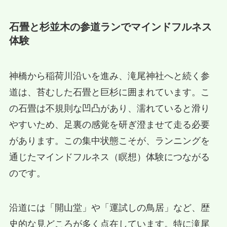
石畳と杉並木の参道ランでマインドフルネス
体験
神橋から稲荷川沿いを進み、滝尾神社へと続く参
道は、苔むした石畳と巨杉に囲まれています。こ
の石畳は不規則な凹凸があり、濡れていると滑り
やすいため、足裏の感覚を研ぎ澄ませて走る必要
があります。この集中状態こそが、ランニングを
通じたマインドフルネス（瞑想）体験につながる
のです。
沿道には「開山堂」や「運試しの鳥居」など、歴
史的な見どころが多く点在しています。特に滝尾