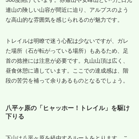
360度開けています。赤薙山や女峰山といった日光
連山の険しい山容が間近に迫り、アルプスのよう
な高山的な雰囲気を感じられるのが魅力です。
トレイルは明瞭で迷う心配は少ないですが、ガレ
た場所（石が転がっている場所）もあるため、足
首の捻挫には注意が必要です。丸山山頂は広く、
昼食休憩に適しています。ここでの達成感は、階
段の苦労を補って余りあるものとなるでしょう。
八平ヶ原の「ヒャッホー！トレイル」を駆け
下りる
下山は八平ヶ原を経由するルートをとります。こ