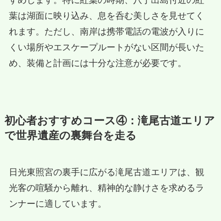
すめします。特に紅葉の時期、八丁出島付近の紅
葉は湖面に映り込み、息を呑む美しさを見せてく
れます。ただし、南岸は携帯電話の電波が入りに
くい場所やエスケープルートがない区間が長いた
め、装備と計画には十分な注意が必要です。
初心者おすすめコース④：滝尾古道エリア
で世界遺産の裏舞台を走る
日光東照宮の裏手に広がる滝尾古道エリアは、観
光客の喧騒から離れ、精神的な静けさを求めるラ
ンナーに適しています。