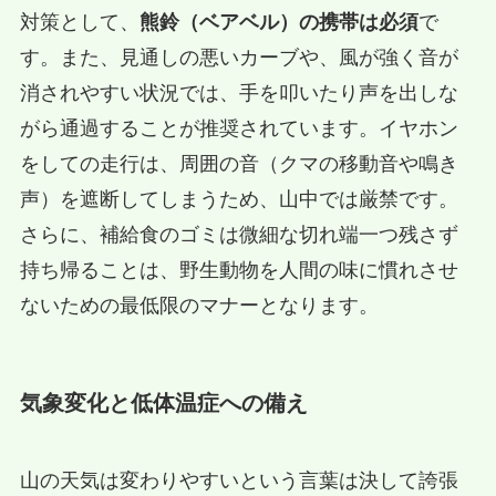
対策として、
熊鈴（ベアベル）の携帯は必須
で
す。また、見通しの悪いカーブや、風が強く音が
消されやすい状況では、手を叩いたり声を出しな
がら通過することが推奨されています。イヤホン
をしての走行は、周囲の音（クマの移動音や鳴き
声）を遮断してしまうため、山中では厳禁です。
さらに、補給食のゴミは微細な切れ端一つ残さず
持ち帰ることは、野生動物を人間の味に慣れさせ
ないための最低限のマナーとなります。
気象変化と低体温症への備え
山の天気は変わりやすいという言葉は決して誇張