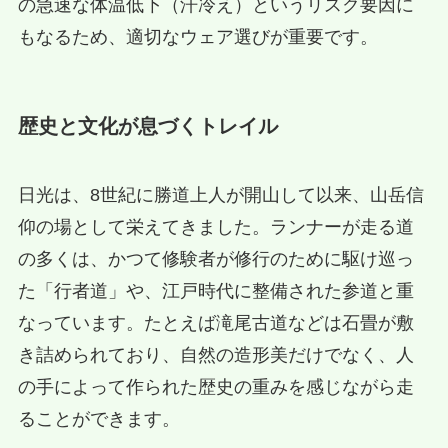
の急速な体温低下（汗冷え）というリスク要因に
もなるため、適切なウェア選びが重要です。
歴史と文化が息づくトレイル
日光は、8世紀に勝道上人が開山して以来、山岳信
仰の場として栄えてきました。ランナーが走る道
の多くは、かつて修験者が修行のために駆け巡っ
た「行者道」や、江戸時代に整備された参道と重
なっています。たとえば滝尾古道などは石畳が敷
き詰められており、自然の造形美だけでなく、人
の手によって作られた歴史の重みを感じながら走
ることができます。