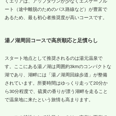
くエリアは、アップダウンが少なくエスケープル
ート（途中離脱のためのバス路線など）が豊富で
あるため、最も初心者推奨度が高いコースです。
湯ノ湖周回コースで高所順応と足慣らし
スタート地点として推奨されるのは湯元温泉で
す。ここにある湯ノ湖は周囲約3kmのコンパクトな
湖であり、湖畔には「湯ノ湖周回線歩道」が整備
されています。所要時間はゆっくり走って20分か
ら30分程度で、硫黄の香りが漂う湖畔を走ること
で温泉地に来たという旅情も高まります。