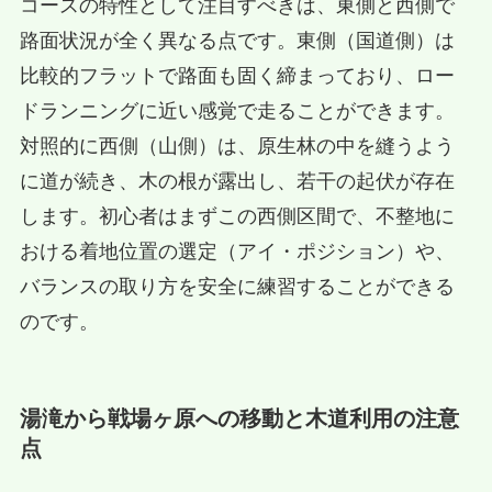
コースの特性として注目すべきは、東側と西側で
路面状況が全く異なる点です。東側（国道側）は
比較的フラットで路面も固く締まっており、ロー
ドランニングに近い感覚で走ることができます。
対照的に西側（山側）は、原生林の中を縫うよう
に道が続き、木の根が露出し、若干の起伏が存在
します。初心者はまずこの西側区間で、不整地に
おける着地位置の選定（アイ・ポジション）や、
バランスの取り方を安全に練習することができる
のです。
湯滝から戦場ヶ原への移動と木道利用の注意
点