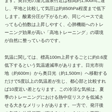
ます。奥日光の湯元温泉付近は標高約1,500mに達
し、平地と比較して気圧は約850hPa程度まで低下
します。酸素分圧が下がるため、同じペースで走
っても心拍数は上昇しやすく、心肺機能へのトレ
ーニング効果が高い「高地トレーニング」の環境
が自然に整っているのです。
気温に関しては、標高100m上昇するごとに約0.6度
低下するという気温逓減率があります。日光市街
地（約600m）から奥日光（約1,500m）へ移動する
だけで5度以上の気温差が生じ、都心部と比較すれ
ば10度近い差となります。この冷涼な気候は、夏
季のトレーニングにおける熱中症リスクを低減さ
せる大きなメリットがあります。一方で、発汗後