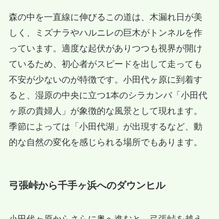
森の中を一直線に伸びるこの道は、木漏れ日が美
しく、ミズナラやハルニレの巨木がトンネルを作
っています。適度な起伏がありつつも視界が開け
ているため、初心者がスピードを出して走っても
不安が少ないのが特徴です。小田代ヶ原に到着す
ると、湿原の中央に立つ1本のシラカンバ「小田代
ヶ原の貴婦人」が象徴的な風景として現れます。
季節によっては「小田代湖」が出現するなど、動
的な自然の変化を感じられる場所でもあります。
弓張峠から千手ヶ浜へのダウンヒル