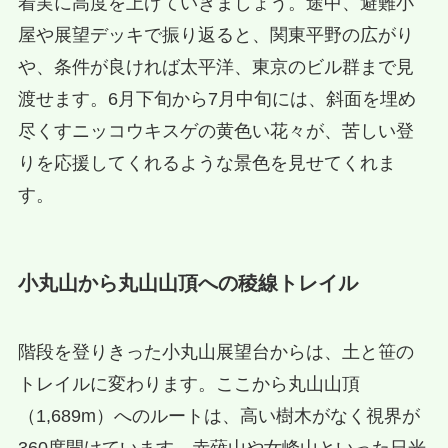
着実に高度を上げていきましょう。途中、避難小
屋や展望デッキで振り返ると、関東平野の広がり
や、条件が良ければ太平洋、東京のビル群まで見
渡せます。6月下旬から7月中旬には、斜面を埋め
尽くすニッコウキスゲの黄色い花々が、苦しい登
りを応援してくれるような景色を見せてくれま
す。
小丸山から丸山山頂への稜線トレイル
階段を登りきった小丸山展望台からは、土と笹の
トレイルに変わります。ここから丸山山頂
（1,689m）へのルートは、高い樹木がなく視界が