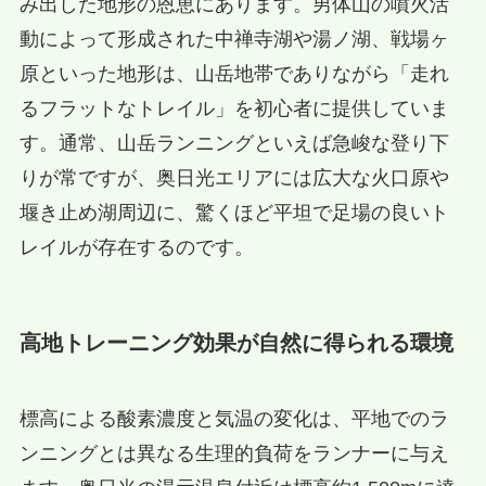
み出した地形の恩恵にあります。男体山の噴火活
動によって形成された中禅寺湖や湯ノ湖、戦場ヶ
原といった地形は、山岳地帯でありながら「走れ
るフラットなトレイル」を初心者に提供していま
す。通常、山岳ランニングといえば急峻な登り下
りが常ですが、奥日光エリアには広大な火口原や
堰き止め湖周辺に、驚くほど平坦で足場の良いト
レイルが存在するのです。
高地トレーニング効果が自然に得られる環境
標高による酸素濃度と気温の変化は、平地でのラ
ンニングとは異なる生理的負荷をランナーに与え