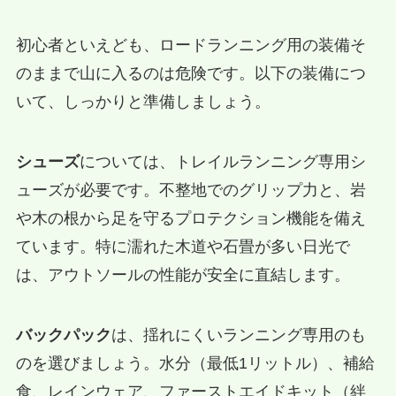
初心者といえども、ロードランニング用の装備そ
のままで山に入るのは危険です。以下の装備につ
いて、しっかりと準備しましょう。
シューズ
については、トレイルランニング専用シ
ューズが必要です。不整地でのグリップ力と、岩
や木の根から足を守るプロテクション機能を備え
ています。特に濡れた木道や石畳が多い日光で
は、アウトソールの性能が安全に直結します。
バックパック
は、揺れにくいランニング専用のも
のを選びましょう。水分（最低1リットル）、補給
食、レインウェア、ファーストエイドキット（絆