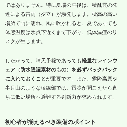
ではありません。特に夏場の午後は、積乱雲の発
達による雷雨（夕立）が頻発します。標高の高い
場所で雨に濡れ、風に吹かれると、夏であっても
体感温度は氷点下近くまで下がり、低体温症のリ
スクが生じます。
したがって、晴天予報であっても
軽量なレインウ
ェア（防水透湿素材のもの）を必ずバックパック
に入れておくこと
が重要です。また、霧降高原や
半月山のような稜線部では、雷鳴が聞こえたら直
ちに低い場所へ避難する判断力が求められます。
初心者が揃えるべき装備のポイント