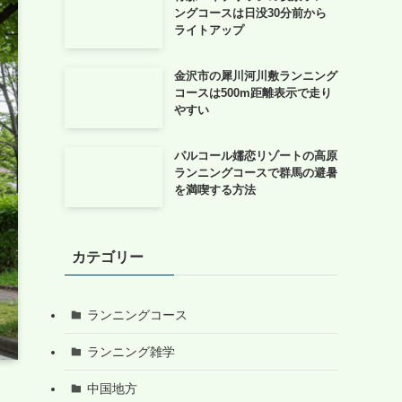
ングコースは日没30分前から
ライトアップ
金沢市の犀川河川敷ランニング
コースは500m距離表示で走り
やすい
パルコール嬬恋リゾートの高原
ランニングコースで群馬の避暑
を満喫する方法
カテゴリー
ランニングコース
ランニング雑学
中国地方