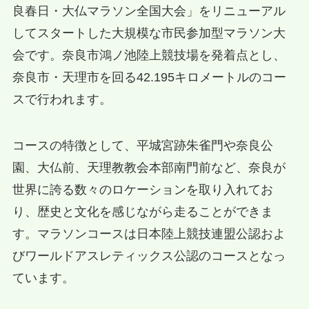
良春日・大仏マラソン全国大会」をリニューアル
してスタートした大規模な市民参加型マラソン大
会です。奈良市鴻ノ池陸上競技場を発着点とし、
奈良市・天理市を回る42.195キロメートルのコー
スで行われます。
コースの特徴として、平城宮跡朱雀門や奈良公
園、大仏前、天理教教会本部南門前など、奈良が
世界に誇る数々のロケーションを取り入れてお
り、歴史と文化を感じながら走ることができま
す。マラソンコースは日本陸上競技連盟公認およ
びワールドアスレティックス公認のコースとなっ
ています。