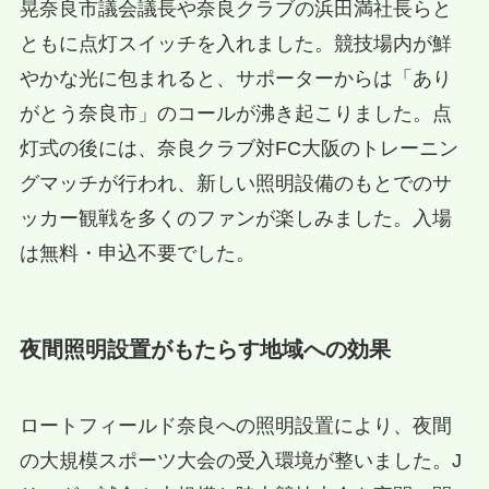
晃奈良市議会議長や奈良クラブの浜田満社長らと
ともに点灯スイッチを入れました。競技場内が鮮
やかな光に包まれると、サポーターからは「あり
がとう奈良市」のコールが沸き起こりました。点
灯式の後には、奈良クラブ対FC大阪のトレーニン
グマッチが行われ、新しい照明設備のもとでのサ
ッカー観戦を多くのファンが楽しみました。入場
は無料・申込不要でした。
夜間照明設置がもたらす地域への効果
ロートフィールド奈良への照明設置により、夜間
の大規模スポーツ大会の受入環境が整いました。J