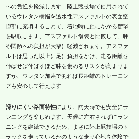
への負担を軽減します。陸上競技場で使用されて
いるウレタン樹脂を透水性アスファルトの表面空
隙部に充填することで、着地時に踵にかかる衝撃
を吸収します。アスファルト舗装と比較して、膝
や関節への負担が大幅に軽減されます。アスファ
ルトは思った以上に足に負担をかけ、走る距離を
伸ばせば伸ばすほど膝を傷めるリスクが高まりま
すが、ウレタン舗装であれば長距離のトレーニン
グも安心して行えます。
滑りにくい路面特性
により、雨天時でも安全にラ
ンニングを楽しめます。天候に左右されずにラン
ニングを継続できるため、まさに陸上競技場のト
ラックを走っているかのような走り心地を体験で