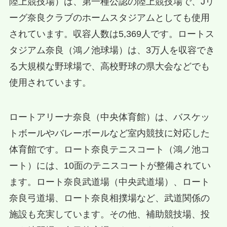
陸上競技場）は、第一種公認の陸上競技場で、Jリ
ーグ奈良クラブのホームスタジアムとしても使用
されています。収容人数は5,369人です。ロートス
タジアム奈良（鴻ノ池球場）は、3万人を収容でき
る大規模な野球場で、高校野球の県大会などでも
使用されています。
ロートアリーナ奈良（中央体育館）は、バスケッ
トボールやバレーボールなど室内競技に対応した
体育館です。ロート奈良テニスコート（鴻ノ池コ
ート）には、10面のテニスコートが整備されてい
ます。ロート奈良武道場（中央武道場）、ロート
奈良弓道場、ロート奈良相撲場など、武道関係の
施設も充実しています。その他、補助競技場、投