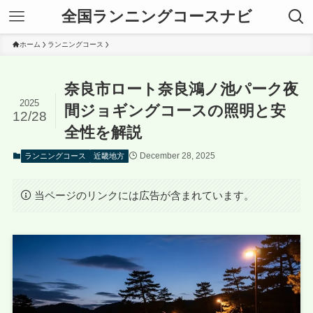
全国ランニングコースナビ
ホーム
ランニングコース
奈良市ロート奈良鴻ノ池パーク夜
2025
間ジョギングコースの照明と安
12/28
全性を解説
December 28, 2025
ランニングコース
近畿地方
当ページのリンクには広告が含まれています。