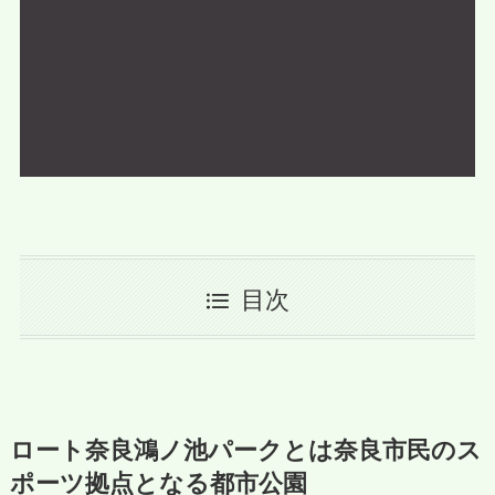
目次
ロート奈良鴻ノ池パークとは奈良市民のス
ポーツ拠点となる都市公園