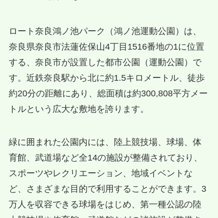
ロート奈良鴻ノ池パーク（鴻ノ池運動公園）は、
奈良県奈良市法蓮佐保山4丁目1516番地の1に位置
する、奈良市が設置した都市公園（運動公園）で
す。近鉄奈良駅から北に約1.5キロメートル、徒歩
約20分の距離にあり、総面積は約300,808平方メー
トルという広大な敷地を誇ります。
緑に囲まれた公園内には、陸上競技場、球場、体
育館、武道場など全14の施設が整備されており、
スポーツやレクリエーション、地域イベントな
ど、さまざまな目的で利用することができます。3
万人を収容できる球場をはじめ、第一種公認の陸