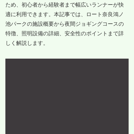
ため、初心者から経験者まで幅広いランナーが快
適に利用できます。本記事では、ロート奈良鴻ノ
池パークの施設概要から夜間ジョギングコースの
特徴、照明設備の詳細、安全性のポイントまで詳
しく解説します。