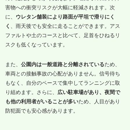
害物への衝突リスクが大幅に軽減されます。次
に、
ウレタン舗装により路面が平坦で滑りにく
く
、雨天後でも安全に走ることができます。アス
ファルトや土のコースと比べて、足首をひねるリ
スクも低くなっています。
また、
公園内は一般道路と分離されている
ため、
車両との接触事故の心配がありません。信号待ち
もなく、自分のペースで集中してランニングに取
り組めます。さらに、
広い駐車場があり、夜間で
も他の利用者がいることが多い
ため、人目があり
防犯面でも安心感があります。