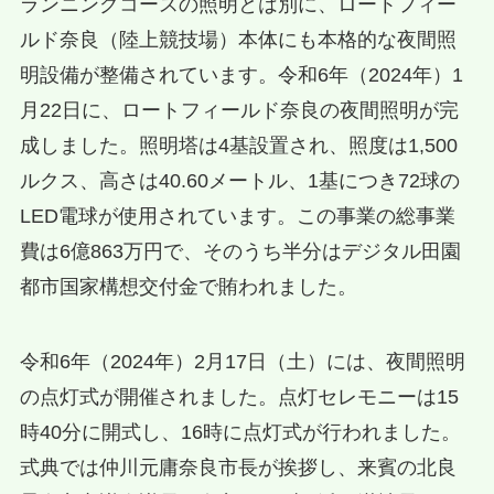
ランニングコースの照明とは別に、ロートフィー
ルド奈良（陸上競技場）本体にも本格的な夜間照
明設備が整備されています。令和6年（2024年）1
月22日に、ロートフィールド奈良の夜間照明が完
成しました。照明塔は4基設置され、照度は1,500
ルクス、高さは40.60メートル、1基につき72球の
LED電球が使用されています。この事業の総事業
費は6億863万円で、そのうち半分はデジタル田園
都市国家構想交付金で賄われました。
令和6年（2024年）2月17日（土）には、夜間照明
の点灯式が開催されました。点灯セレモニーは15
時40分に開式し、16時に点灯式が行われました。
式典では仲川元庸奈良市長が挨拶し、来賓の北良