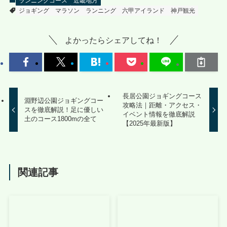
ランニングコース
近畿地方
ジョギング
マラソン
ランニング
六甲アイランド
神戸観光
よかったらシェアしてね！
長居公園ジョギングコース
淵野辺公園ジョギングコー
攻略法｜距離・アクセス・
スを徹底解説！足に優しい
イベント情報を徹底解説
土のコース1800mの全て
【2025年最新版】
関連記事