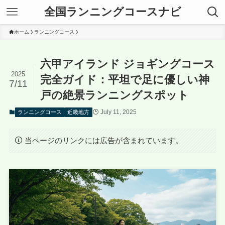
全国ランニングコースナビ
ホーム
ランニングコース
六甲アイランド ジョギングコース
2025
完全ガイド：平坦で足に優しい神
7/11
戸の絶景ランニングスポット
July 11, 2025
ランニングコース
近畿地方
当ページのリンクには広告が含まれています。