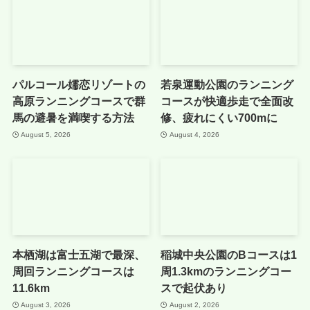
パルコール嬬恋リゾートの
若泉運動公園のランニング
高原ランニングコースで群
コースが快適歩走で全面改
馬の避暑を満喫する方法
修、疲れにくい700mに
August 5, 2026
August 4, 2026
本栖湖は富士五湖で最深、
稲城中央公園のBコースは1
周回ランニングコースは
周1.3kmのランニングコー
11.6km
スで起伏あり
August 3, 2026
August 2, 2026