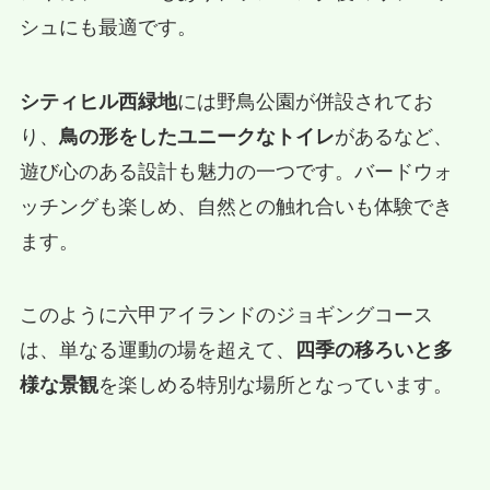
シュにも最適です。
シティヒル西緑地
には野鳥公園が併設されてお
り、
鳥の形をしたユニークなトイレ
があるなど、
遊び心のある設計も魅力の一つです。バードウォ
ッチングも楽しめ、自然との触れ合いも体験でき
ます。
このように六甲アイランドのジョギングコース
は、単なる運動の場を超えて、
四季の移ろいと多
様な景観
を楽しめる特別な場所となっています。