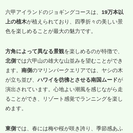
六甲アイランドのジョギングコースは、
19万本以
上の植木
が植えられており、四季折々の美しい景
色を楽しめることが最大の魅力です。
方角によって異なる景観
を楽しめるのが特徴で、
北側
では六甲山の雄大な山並みを望むことができ
ます。
南側
のマリンパークエリアでは、ヤシの木
が立ち並び、
ハワイを彷彿とさせる南国ムード
が
演出されています。心地よい潮風を感じながら走
ることができ、リゾート感覚でランニングを楽し
めます。
東側
では、春には梅や桜が咲き誇り、季節感あふ