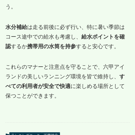
う。
水分補給
は走る前後に必ず行い、特に暑い季節は
コース途中での給水も考慮し、
給水ポイントを確
認
するか
携帯用の水筒を持参
すると安心です。
これらのマナーと注意点を守ることで、六甲アイ
ランドの美しいランニング環境を皆で維持し、
す
べての利用者が安全で快適
に楽しめる場所として
保つことができます。