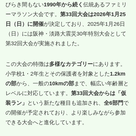
びらき間もない
1990年から続く
伝統あるファミリ
ーマラソン大会です。
第33回大会は2026年1月25
日（日）に開催
が決定しており、2025年1月26日
（日）には阪神・淡路大震災30年特別大会として
第32回大会が実施されました。
この大会の特徴は
多様なカテゴリー
にあります。
小学校1・2年生とその保護者を対象とした
1.2km
の部
から、一般の
10kmの部
まで、幅広い年齢層と
レベルに対応しています。
第33回大会からは「仮
装ラン」
という新たな種目も追加され、
全6部門
で
の開催が予定されており、より楽しみながら参加
できる大会へと進化しています。