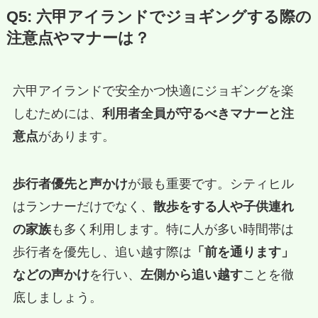
Q5: 六甲アイランドでジョギングする際の
注意点やマナーは？
六甲アイランドで安全かつ快適にジョギングを楽
しむためには、
利用者全員が守るべきマナーと注
意点
があります。
歩行者優先と声かけ
が最も重要です。シティヒル
はランナーだけでなく、
散歩をする人や子供連れ
の家族
も多く利用します。特に人が多い時間帯は
歩行者を優先し、追い越す際は
「前を通ります」
などの声かけ
を行い、
左側から追い越す
ことを徹
底しましょう。