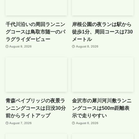
千代川沿いの周回ランニン
岸根公園の夜ランは駅から
グコースは鳥取市随一のパ
徒歩1分、周回コースは730
ラグライダービュー
メートル
August 9, 2026
August 8, 2026
青森ベイブリッジの夜景ラ
金沢市の犀川河川敷ランニ
ンニングコースは日没30分
ングコースは500m距離表
前からライトアップ
示で走りやすい
August 7, 2026
August 6, 2026