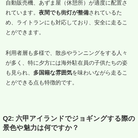
自動販売機、あずま屋（休憩所）が適度に配置さ
れています。
夜間でも街灯が整備
されているた
め、ライトランにも対応しており、安全に走るこ
とができます。
利用者層も多様で、散歩やランニングをする人々
が多く、特に夕方には海外駐在員の子供たちの姿
も見られ、
多国籍な雰囲気
を味わいながら走るこ
とができる点も特徴的です。
Q2: 六甲アイランドでジョギングする際の
景色や魅力は何ですか？