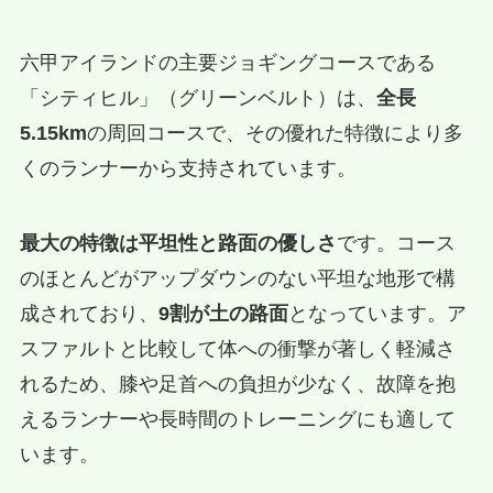
六甲アイランドの主要ジョギングコースである
「シティヒル」（グリーンベルト）は、
全長
5.15km
の周回コースで、その優れた特徴により多
くのランナーから支持されています。
最大の特徴は平坦性と路面の優しさ
です。コース
のほとんどがアップダウンのない平坦な地形で構
成されており、
9割が土の路面
となっています。ア
スファルトと比較して体への衝撃が著しく軽減さ
れるため、膝や足首への負担が少なく、故障を抱
えるランナーや長時間のトレーニングにも適して
います。