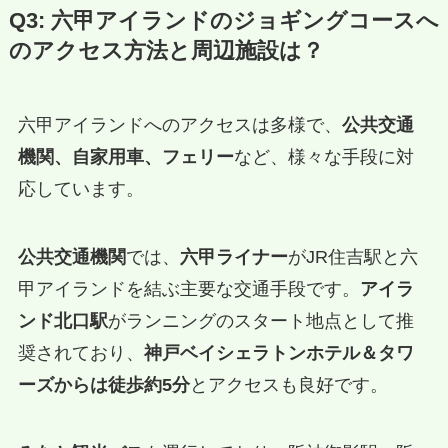
Q3: 六甲アイランドのジョギングコースへ
のアクセス方法と周辺施設は？
六甲アイランドへのアクセスは多様で、
公共交通
機関、自家用車、フェリー
など、様々な手段に対
応しています。
公共交通機関
では、
六甲ライナー
がJR住吉駅と六
甲アイランドを結ぶ主要な交通手段です。
アイラ
ンド北口駅
がランニングのスタート地点として推
奨されており、
神戸ベイシェラトンホテル＆タワ
ーズからは徒歩約5分
とアクセスも良好です。