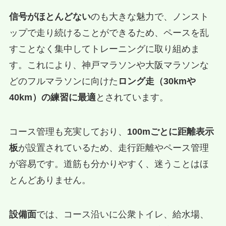
信号がほとんどない
のも大きな魅力で、ノンスト
ップで走り続けることができるため、ペースを乱
すことなく集中してトレーニングに取り組めま
す。これにより、神戸マラソンや大阪マラソンな
どのフルマラソンに向けた
ロング走（30kmや
40km）の練習に最適
とされています。
コース管理も充実しており、
100mごとに距離表示
板
が設置されているため、走行距離やペース管理
が容易です。道筋も分かりやすく、迷うことはほ
とんどありません。
設備面
では、コース沿いに公衆トイレ、給水場、