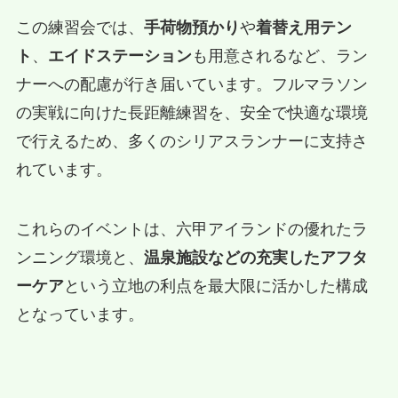
この練習会では、
手荷物預かり
や
着替え用テン
ト
、
エイドステーション
も用意されるなど、ラン
ナーへの配慮が行き届いています。フルマラソン
の実戦に向けた長距離練習を、安全で快適な環境
で行えるため、多くのシリアスランナーに支持さ
れています。
これらのイベントは、六甲アイランドの優れたラ
ンニング環境と、
温泉施設などの充実したアフタ
ーケア
という立地の利点を最大限に活かした構成
となっています。