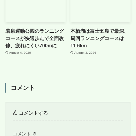
若泉運動公園のランニング
本栖湖は富士五湖で最深、
コースが快適歩走で全面改
周回ランニングコースは
修、疲れにくい700mに
11.6km
August 4, 2026
August 3, 2026
コメント
コメントする
コメント
※