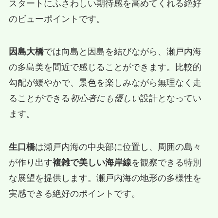
スタートにふさわしい期待感を高めてくれる絶好
のビューポイントです。
因島大橋
では向島と因島を結びながら、瀬戸内海
の多島美を間近で感じることができます。比較的
勾配が緩やかで、景色を楽しみながら無理なく走
ることができる
初心者にも優しい
設計となってい
ます。
生口橋
は瀬戸内海の中央部に位置し、周囲の島々
が作り出す
複雑で美しい海岸線
を観察できる特別
な展望を提供します。瀬戸内海の地形の多様性を
実感できる絶好のポイントです。