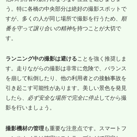
う。特に各橋の中央部分は絶好の撮影スポットで
すが、多くの人が同じ場所で撮影を行うため、
順
番を守って譲り合いの精神
を持つことが大切で
す。
ランニング中の撮影は避ける
ことを強く推奨しま
す。走りながらの撮影は非常に危険で、バランス
を崩して転倒したり、他の利用者との接触事故を
引き起こす可能性があります。美しい景色を発見
したら、
必ず安全な場所で完全に停止
してから撮
影を行いましょう。
撮影機材の管理
も重要な注意点です。スマートフ