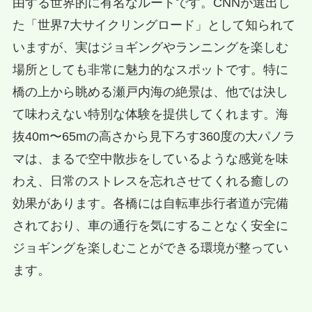
由する世界的に有名なルートです。CNNが選出し
た「世界7大サイクリングロード」として知られて
いますが、実はジョギングやランニングを楽しむ
場所としても非常に魅力的なスポットです。特に
橋の上から眺める瀬戸内海の絶景は、他では決し
て味わえない特別な体験を提供してくれます。海
抜40m〜65mの高さから見下ろす360度の大パノラ
マは、まるで空中散歩をしているような感覚を味
わえ、日常のストレスを忘れさせてくれる癒しの
効果があります。各橋には自転車歩行者道が完備
されており、車の通行を気にすることなく安全に
ジョギングを楽しむことができる環境が整ってい
ます。