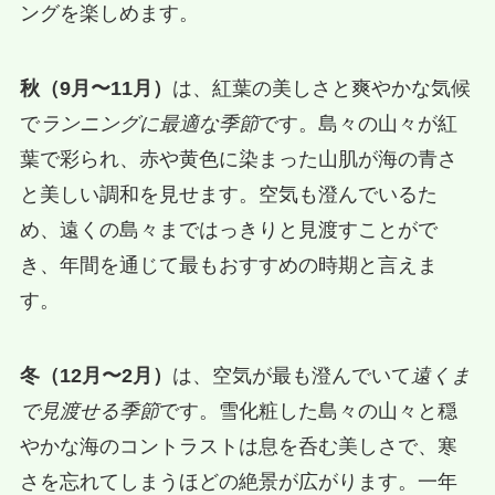
ングを楽しめます。
秋（9月〜11月）
は、紅葉の美しさと爽やかな気候
で
ランニングに最適な季節
です。島々の山々が紅
葉で彩られ、赤や黄色に染まった山肌が海の青さ
と美しい調和を見せます。空気も澄んでいるた
め、遠くの島々まではっきりと見渡すことがで
き、年間を通じて最もおすすめの時期と言えま
す。
冬（12月〜2月）
は、空気が最も澄んでいて
遠くま
で見渡せる季節
です。雪化粧した島々の山々と穏
やかな海のコントラストは息を呑む美しさで、寒
さを忘れてしまうほどの絶景が広がります。一年