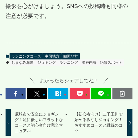
撮影を心がけましょう。SNSへの投稿時も同様の
注意が必要です。
ランニングコース
中国地方
四国地方
しまなみ海道
ジョギング
ランニング
瀬戸内海
絶景スポット
よかったらシェアしてね！
尼崎市で安全にジョギン
【初心者向け】二子玉川で
グ！足に優しいフラットな
始める坂なしジョギング！
コースと初心者向け完全マ
おすすめコースと継続のコ
ニュアル
ツ