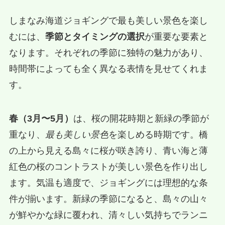
しまなみ海道ジョギングで最も美しい景色を楽し
むには、
季節とタイミングの選択
が重要な要素と
なります。それぞれの季節に独特の魅力があり、
時間帯によっても全く異なる表情を見せてくれま
す。
春（3月〜5月）
は、桜の開花時期と新緑の季節が
重なり、
最も美しい景色
を楽しめる時期です。橋
の上から見える島々に桜が咲き誇り、青い海と薄
紅色の桜のコントラストが美しい景色を作り出し
ます。気温も適度で、ジョギングには理想的な条
件が揃います。新緑の季節になると、島々の山々
が鮮やかな緑に覆われ、清々しい気持ちでランニ