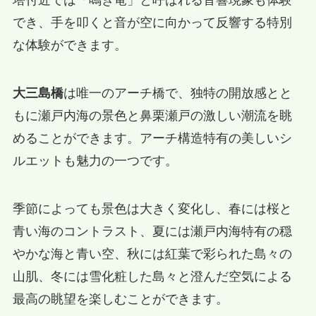
塔付近では「鳴き竜」と呼ばれる音響現象も体験
でき、手を叩くと音が空に向かって反響する特別
な体験ができます。
大三島橋
は唯一のアーチ橋で、独特の開放感とと
もに瀬戸内海の景色と鼻栗瀬戸の激しい潮流を眺
めることができます。アーチ構造特有の美しいシ
ルエットも魅力の一つです。
季節によっても景色は大きく変化し、春には桜と
青い海のコントラスト、夏には瀬戸内海特有の穏
やかな海と青い空、秋には紅葉で彩られた島々の
山肌、冬には雪化粧した島々と澄んだ空気による
最高の眺望を楽しむことができます。