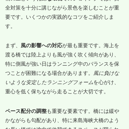
全対策を十分に講じながら景色を楽しむことが重
要です。いくつかの実践的なコツをご紹介しま
す。
まず、
風の影響への対応
が最も重要です。海上を
渡る橋では陸上よりも風が強く吹く傾向があり、
特に側風が強い日はランニング中のバランスを保
つことが困難になる場合があります。
風に負けな
いような安定したランニングフォーム
を心がけ、
重心を低く保ちながら走ることが大切です。
ペース配分の調整
も重要な要素です。橋には緩や
かながらも勾配があり、特に来島海峡大橋のよう