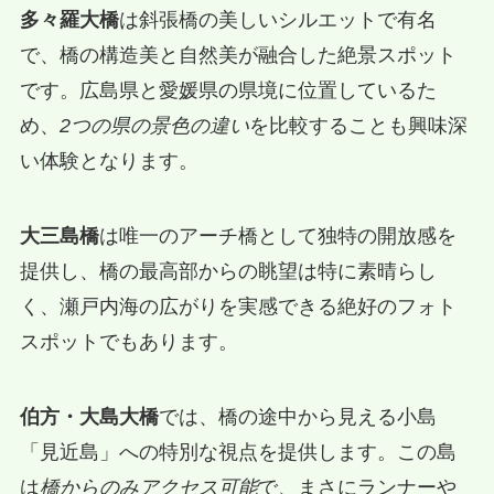
多々羅大橋
は斜張橋の美しいシルエットで有名
で、橋の構造美と自然美が融合した絶景スポット
です。広島県と愛媛県の県境に位置しているた
め、
2つの県の景色の違い
を比較することも興味深
い体験となります。
大三島橋
は唯一のアーチ橋として独特の開放感を
提供し、橋の最高部からの眺望は特に素晴らし
く、瀬戸内海の広がりを実感できる絶好のフォト
スポットでもあります。
伯方・大島大橋
では、橋の途中から見える小島
「見近島」への特別な視点を提供します。この島
は
橋からのみアクセス可能
で、まさにランナーや