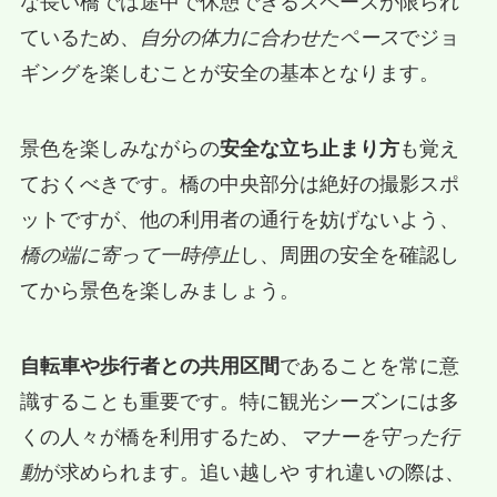
な長い橋では途中で休憩できるスペースが限られ
ているため、
自分の体力に合わせたペース
でジョ
ギングを楽しむことが安全の基本となります。
景色を楽しみながらの
安全な立ち止まり方
も覚え
ておくべきです。橋の中央部分は絶好の撮影スポ
ットですが、他の利用者の通行を妨げないよう、
橋の端に寄って一時停止
し、周囲の安全を確認し
てから景色を楽しみましょう。
自転車や歩行者との共用区間
であることを常に意
識することも重要です。特に観光シーズンには多
くの人々が橋を利用するため、
マナーを守った行
動
が求められます。追い越しや すれ違いの際は、