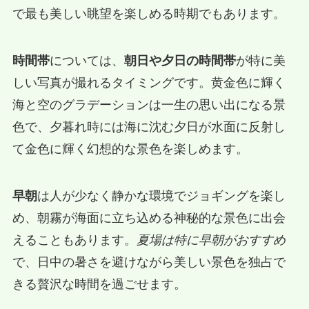
で最も美しい眺望を楽しめる時期でもあります。
時間帯
については、
朝日や夕日の時間帯
が特に美
しい写真が撮れるタイミングです。黄金色に輝く
海と空のグラデーションは一生の思い出になる景
色で、夕暮れ時には海に沈む夕日が水面に反射し
て金色に輝く幻想的な景色を楽しめます。
早朝
は人が少なく静かな環境でジョギングを楽し
め、朝霧が海面に立ち込める神秘的な景色に出会
えることもあります。
夏場は特に早朝がおすすめ
で、日中の暑さを避けながら美しい景色を独占で
きる贅沢な時間を過ごせます。