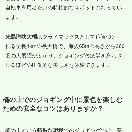
自転車利用者だけの特権的なスポットとなってい
ます。
来島海峡大橋
はクライマックスとして位置づけら
れる全長4kmの長大橋で、海抜65mの高さから360
度の大展望が広がり、ジョギングの疲労を忘れさ
せるほどの圧倒的な美しさを体験できます。
橋の上でのジョギング中に景色を楽しむ
ための安全なコツはありますか？
橋の上という
特殊な環境
でのジョギングでは、安