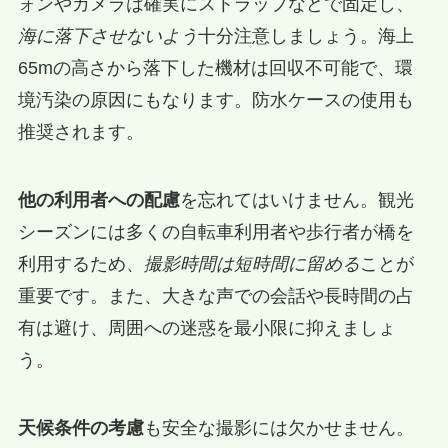
ォンやカメラは確実にストラップなどで固定し、
海に落下させないよう
十分注意しましょう。海上
65mの高さから落下した機材は回収不可能で、環
境汚染の原因にもなります。防水ケースの使用も
推奨されます。
他の利用者への配慮
を忘れてはいけません。観光
シーズンには多くの自転車利用者や歩行者が橋を
利用するため、
撮影時間は短時間に留める
ことが
重要です。また、大きな声での会話や長時間の占
有は避け、周囲への迷惑を最小限に抑えましょ
う。
天候条件の考慮
も安全な撮影には欠かせません。