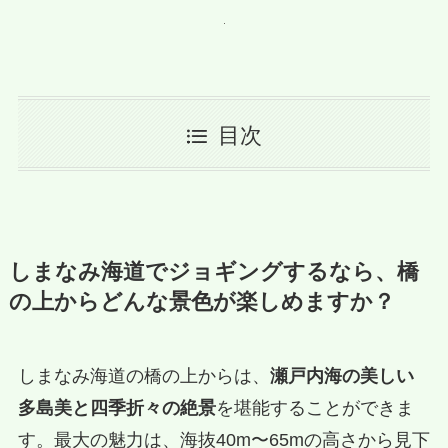
目次
しまなみ海道でジョギングするなら、橋
の上からどんな景色が楽しめますか？
しまなみ海道の橋の上からは、
瀬戸内海の美しい
多島美と四季折々の絶景
を堪能することができま
す。最大の魅力は、海抜40m〜65mの高さから見下