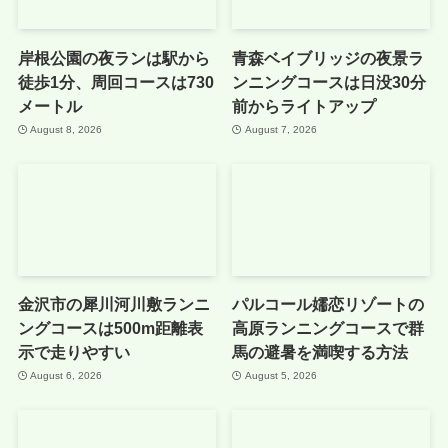
岸根公園の夜ランは駅から
青森ベイブリッジの夜景ラ
徒歩1分、周回コースは730
ンニングコースは日没30分
メートル
前からライトアップ
August 8, 2026
August 7, 2026
金沢市の犀川河川敷ランニ
パルコール嬬恋リゾートの
ングコースは500m距離表
高原ランニングコースで群
示で走りやすい
馬の避暑を満喫する方法
August 6, 2026
August 5, 2026