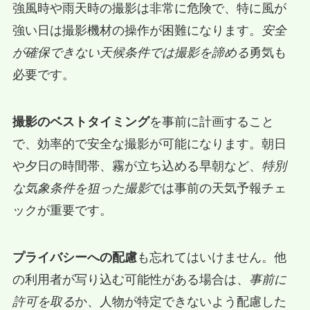
強風時や雨天時の撮影は非常に危険で、特に風が
強い日は撮影機材の操作が困難になります。
安全
が確保できない天候条件では撮影を諦める
勇気も
必要です。
撮影のベストタイミング
を事前に計画すること
で、効率的で安全な撮影が可能になります。朝日
や夕日の時間帯、霧が立ち込める早朝など、
特別
な気象条件を狙った撮影
では事前の天気予報チェ
ックが重要です。
プライバシーへの配慮
も忘れてはいけません。他
の利用者が写り込む可能性がある場合は、
事前に
許可を取る
か、人物が特定できないよう配慮した