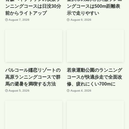
ンニングコースは日没30分
ングコースは500m距離表
前からライトアップ
示で走りやすい
August 7, 2026
August 6, 2026
パルコール嬬恋リゾートの
若泉運動公園のランニング
高原ランニングコースで群
コースが快適歩走で全面改
馬の避暑を満喫する方法
修、疲れにくい700mに
August 5, 2026
August 4, 2026