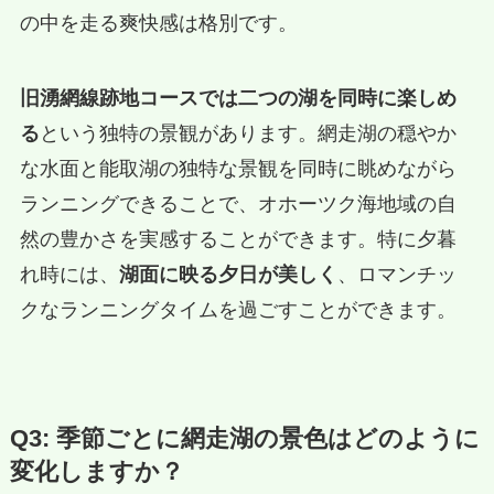
の中を走る爽快感は格別です。
旧湧網線跡地コースでは二つの湖を同時に楽しめ
る
という独特の景観があります。網走湖の穏やか
な水面と能取湖の独特な景観を同時に眺めながら
ランニングできることで、オホーツク海地域の自
然の豊かさを実感することができます。特に夕暮
れ時には、
湖面に映る夕日が美しく
、ロマンチッ
クなランニングタイムを過ごすことができます。
Q3: 季節ごとに網走湖の景色はどのように
変化しますか？