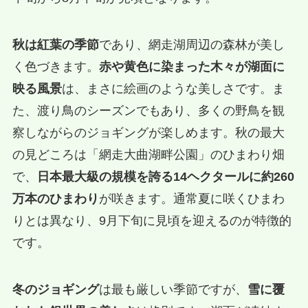
秋は紅葉の季節
であり、網走湖周辺の森林が美し
く色づきます。
赤や黄色に染まった木々が湖面に
映る風景
は、まさに絵画のような美しさです。ま
た、渡り鳥のシーズンでもあり、多くの野鳥を観
察しながらのジョギングが楽しめます。秋の最大
の見どころは「網走大曲湖畔公園」のひまわり畑
で、
日本最大級の規模を誇る14ヘクタールに約260
万本のひまわり
が咲きます。通常夏に咲くひまわ
りとは異なり、9月下旬に見頃を迎えるのが特徴的
です。
冬のジョギング
は最も厳しい季節ですが、
雪に覆