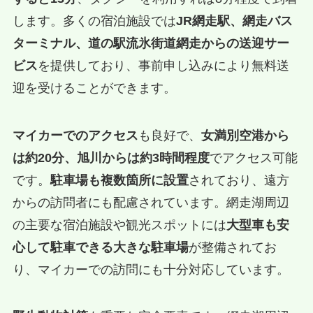
します。多くの宿泊施設では
JR網走駅、網走バス
ターミナル、道の駅流氷街道網走からの送迎サー
ビス
を提供しており、事前申し込みにより無料送
迎を受けることができます。
マイカーでのアクセス
も良好で、
女満別空港から
は約20分、旭川からは約3時間程度
でアクセス可能
です。
駐車場も複数箇所に設置
されており、遠方
からの訪問者にも配慮されています。網走湖周辺
の主要な宿泊施設や観光スポットには
大型車も安
心して駐車できる大きな駐車場
が整備されてお
り、マイカーでの訪問にも十分対応しています。