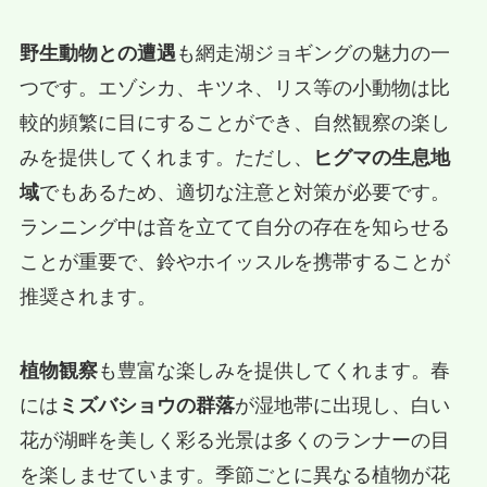
野生動物との遭遇
も網走湖ジョギングの魅力の一
つです。エゾシカ、キツネ、リス等の小動物は比
較的頻繁に目にすることができ、自然観察の楽し
みを提供してくれます。ただし、
ヒグマの生息地
域
でもあるため、適切な注意と対策が必要です。
ランニング中は音を立てて自分の存在を知らせる
ことが重要で、鈴やホイッスルを携帯することが
推奨されます。
植物観察
も豊富な楽しみを提供してくれます。春
には
ミズバショウの群落
が湿地帯に出現し、白い
花が湖畔を美しく彩る光景は多くのランナーの目
を楽しませています。季節ごとに異なる植物が花