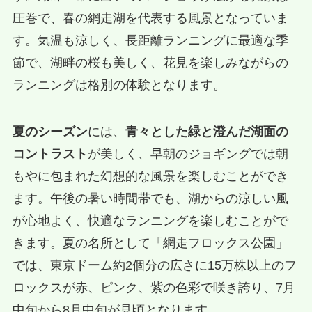
圧巻で、春の網走湖を代表する風景となっていま
す。気温も涼しく、長距離ランニングに最適な季
節で、湖畔の桜も美しく、花見を楽しみながらの
ランニングは格別の体験となります。
夏のシーズン
には、
青々とした緑と澄んだ湖面の
コントラスト
が美しく、早朝のジョギングでは朝
もやに包まれた幻想的な風景を楽しむことができ
ます。午後の暑い時間帯でも、湖からの涼しい風
が心地よく、快適なランニングを楽しむことがで
きます。夏の名所として「網走フロックス公園」
では、東京ドーム約2個分の広さに15万株以上のフ
ロックスが赤、ピンク、紫の色彩で咲き誇り、7月
中旬から8月中旬が見頃となります。