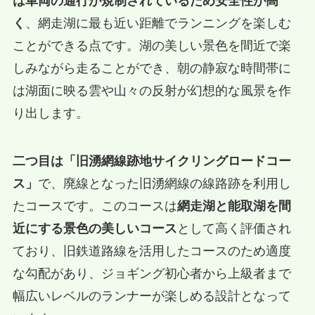
は車両の通行が規制されているため安全性が高
く
、網走湖に最も近い距離でランニングを楽しむ
ことができる点です。湖の美しい景色を間近で楽
しみながら走ることができ、朝の静寂な時間帯に
は湖面に映る雲や山々の反射が幻想的な風景を作
り出します。
二つ目は「旧湧網線跡地サイクリングロードコー
ス」
で、廃線となった旧湧網線の線路跡を利用し
たコースです。このコースは
網走湖と能取湖を間
近にする景色の美しいコース
として高く評価され
ており、旧鉄道路線を活用したコースのため適度
な勾配があり、ジョギング初心者から上級者まで
幅広いレベルのランナーが楽しめる設計となって