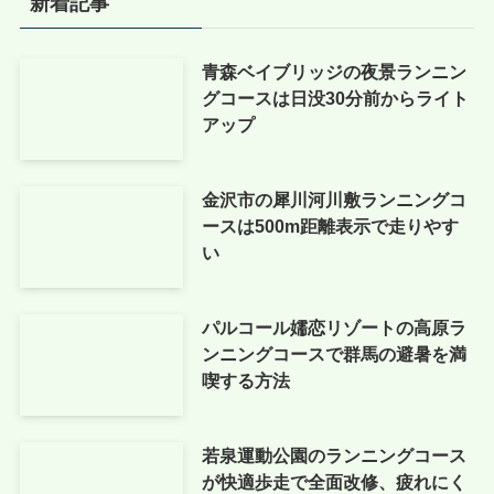
新着記事
青森ベイブリッジの夜景ランニン
グコースは日没30分前からライト
アップ
金沢市の犀川河川敷ランニングコ
ースは500m距離表示で走りやす
い
パルコール嬬恋リゾートの高原ラ
ンニングコースで群馬の避暑を満
喫する方法
若泉運動公園のランニングコース
が快適歩走で全面改修、疲れにく