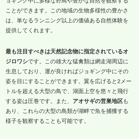
ョギング中に多様な野鳥や豊かな自然を観察する
ことができます。この地域の生物多様性の豊かさ
は、単なるランニング以上の価値ある自然体験を
提供してくれます。
最も注目すべきは天然記念物に指定されているオ
ジロワシ
です。この雄大な猛禽類は網走湖周辺に
生息しており、運が良ければジョギング中にその
姿を目にすることができます。翼を広げると2メー
トルを超える大型の鳥で、湖面上空を悠々と飛行
する姿は圧巻です。また、
アオサギの営巣地区
も
あり、これらの大型の鳥類が湖畔で魚を捕獲する
様子を観察することも可能です。