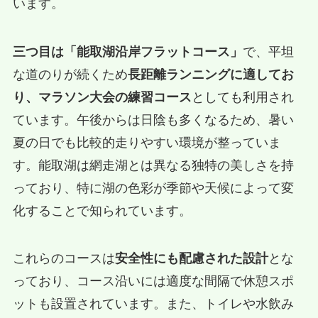
います。
三つ目は「能取湖沿岸フラットコース」
で、平坦
な道のりが続くため
長距離ランニングに適してお
り、マラソン大会の練習コース
としても利用され
ています。午後からは日陰も多くなるため、暑い
夏の日でも比較的走りやすい環境が整っていま
す。能取湖は網走湖とは異なる独特の美しさを持
っており、特に湖の色彩が季節や天候によって変
化することで知られています。
これらのコースは
安全性にも配慮された設計
とな
っており、コース沿いには適度な間隔で休憩スポ
ットも設置されています。また、トイレや水飲み