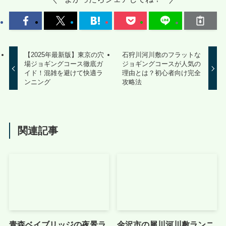
【2025年最新版】東京の穴
石狩川河川敷のフラットな
場ジョギングコース徹底ガ
ジョギングコースが人気の
イド！混雑を避けて快適ラ
理由とは？初心者向け完全
ンニング
攻略法
関連記事
青森ベイブリッジの夜景ラ
金沢市の犀川河川敷ランニ