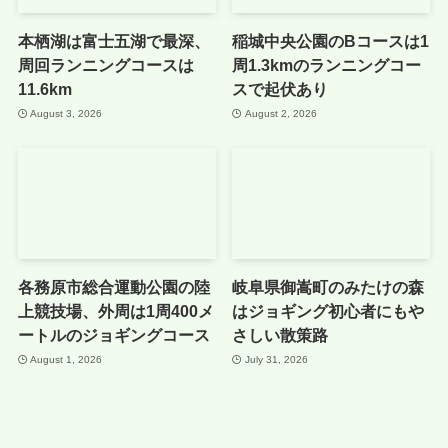
本栖湖は富士五湖で最深、
稲城中央公園のBコースは1
周回ランニングコースは
周1.3kmのランニングコー
11.6km
スで起伏あり
August 3, 2026
August 2, 2026
各務原市総合運動公園の陸
岐阜県御嵩町のみたけの森
上競技場、外周は1周400メ
はジョギング初心者にもや
ートルのジョギングコース
さしい散策路
August 1, 2026
July 31, 2026