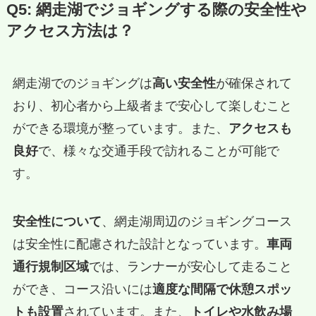
Q5: 網走湖でジョギングする際の安全性や
アクセス方法は？
網走湖でのジョギングは
高い安全性
が確保されて
おり、初心者から上級者まで安心して楽しむこと
ができる環境が整っています。また、
アクセスも
良好
で、様々な交通手段で訪れることが可能で
す。
安全性について
、網走湖周辺のジョギングコース
は安全性に配慮された設計となっています。
車両
通行規制区域
では、ランナーが安心して走ること
ができ、コース沿いには
適度な間隔で休憩スポッ
トも設置
されています。また、
トイレや水飲み場