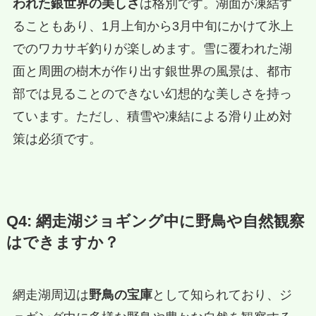
われた銀世界の美しさ
は格別です。湖面が凍結す
ることもあり、1月上旬から3月中旬にかけて氷上
でのワカサギ釣りが楽しめます。雪に覆われた湖
面と周囲の樹木が作り出す銀世界の風景は、都市
部では見ることのできない幻想的な美しさを持っ
ています。ただし、積雪や凍結による滑り止め対
策は必須です。
Q4: 網走湖ジョギング中に野鳥や自然観察
はできますか？
網走湖周辺は
野鳥の宝庫
として知られており、ジ