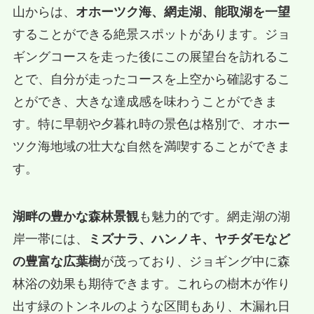
山からは、
オホーツク海、網走湖、能取湖を一望
することができる絶景スポットがあります。ジョ
ギングコースを走った後にこの展望台を訪れるこ
とで、自分が走ったコースを上空から確認するこ
とができ、大きな達成感を味わうことができま
す。特に早朝や夕暮れ時の景色は格別で、オホー
ツク海地域の壮大な自然を満喫することができま
す。
湖畔の豊かな森林景観
も魅力的です。網走湖の湖
岸一帯には、
ミズナラ、ハンノキ、ヤチダモなど
の豊富な広葉樹
が茂っており、ジョギング中に森
林浴の効果も期待できます。これらの樹木が作り
出す緑のトンネルのような区間もあり、木漏れ日