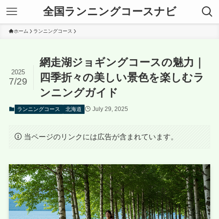
全国ランニングコースナビ
ホーム
ランニングコース
網走湖ジョギングコースの魅力｜
2025
四季折々の美しい景色を楽しむラ
7/29
ンニングガイド
July 29, 2025
ランニングコース
北海道
当ページのリンクには広告が含まれています。