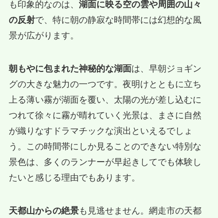
も印象的なのは、
湖面に映る空の雲や周囲の山々
の反射
で、特に朝の静寂な時間帯には幻想的な風
景が広がります。
朝もやに包まれた神秘的な湖面
は、早朝ジョギン
グの大きな魅力の一つです。夜明けとともに立ち
上る薄い霧が湖面を覆い、太陽の光が差し込むに
つれて徐々に霧が晴れていく光景は、まさに自然
が織りなすドラマチックな演出といえるでしょ
う。この時間帯にしか見ることのできない特別な
景色は、多くのランナーが早起きしてでも体験し
たいと感じる理由でもあります。
天都山からの絶景
も見逃せません。網走市の天都