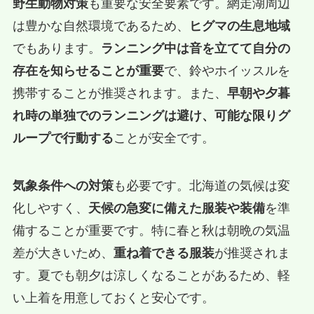
野生動物対策
も重要な安全要素です。網走湖周辺
は豊かな自然環境であるため、
ヒグマの生息地域
でもあります。
ランニング中は音を立てて自分の
存在を知らせることが重要
で、鈴やホイッスルを
携帯することが推奨されます。また、
早朝や夕暮
れ時の単独でのランニングは避け、可能な限りグ
ループで行動する
ことが安全です。
気象条件への対策
も必要です。北海道の気候は変
化しやすく、
天候の急変に備えた服装や装備
を準
備することが重要です。特に春と秋は朝晩の気温
差が大きいため、
重ね着できる服装
が推奨されま
す。夏でも朝夕は涼しくなることがあるため、軽
い上着を用意しておくと安心です。