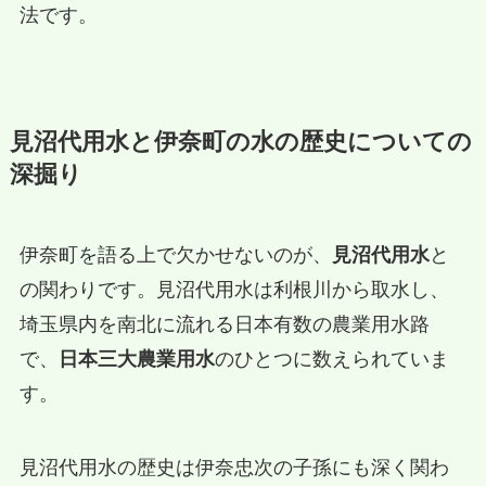
法です。
見沼代用水と伊奈町の水の歴史についての
深掘り
伊奈町を語る上で欠かせないのが、
見沼代用水
と
の関わりです。見沼代用水は利根川から取水し、
埼玉県内を南北に流れる日本有数の農業用水路
で、
日本三大農業用水
のひとつに数えられていま
す。
見沼代用水の歴史は伊奈忠次の子孫にも深く関わ