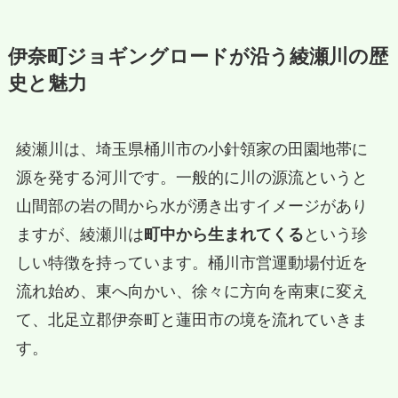
伊奈町ジョギングロードが沿う綾瀬川の歴
史と魅力
綾瀬川は、埼玉県桶川市の小針領家の田園地帯に
源を発する河川です。一般的に川の源流というと
山間部の岩の間から水が湧き出すイメージがあり
ますが、綾瀬川は
町中から生まれてくる
という珍
しい特徴を持っています。桶川市営運動場付近を
流れ始め、東へ向かい、徐々に方向を南東に変え
て、北足立郡伊奈町と蓮田市の境を流れていきま
す。