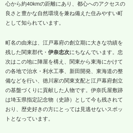
心から約40kmの距離にあり、都心へのアクセスの
良さと豊かな自然環境を兼ね備えた住みやすい町
として知られています。
町名の由来は、江戸幕府の創立期に大きな功績を
残した関東郡代・
伊奈忠次
にちなんでいます。忠
次はこの地に陣屋を構え、関東から東海にかけて
の各地で治水・利水工事、新田開発、東海道の整
備などを行い、徳川家の関東支配と江戸幕府創立
の基盤づくりに貢献した人物です。伊奈氏屋敷跡
は埼玉県指定記念物（史跡）として今も残されて
おり、歴史好きの方にとっては見逃せないスポッ
トとなっています。