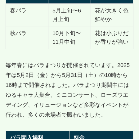
春バラ
5月上旬〜6
花が大きく色
月上旬
鮮やか
秋バラ
10月下旬〜
花は小ぶりだ
11月中旬
が香りが強い
毎年春にはバラまつりが開催されています。2025
年は5月2日（金）から5月31日（土）の10時から
16時まで開催されました。バラまつり期間中には
ゆるキャラ大集合、ミニコンサート、ローズウエ
ディング、イリュージョンなど多彩なイベントが
行われ、多くの来場者で賑わいました。
バラ園入場料
料金