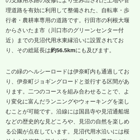
の支線用水路の改修により生み出された土地や管
理道路を有効に利用して整備された、自転車・歩
行者・農耕車専用の道路です。行田市の利根大堰
からさいたま市（川口市のグリーンセンター付
近）までの見沼代用水東縁沿いに設置されてお
り、その総延長は
約56.5km
にも及びます。
この緑のヘルシーロードは伊奈町内も通過してお
り、伊奈町ジョギングロードと並行する区間があ
ります。二つのコースを組み合わせることで、よ
り変化に富んだランニングやウォーキングを楽し
むことが可能です。沿線には国昌寺や見沼通船堀
などの歴史的な見どころや、見沼の自然を楽しめ
る公園が点在しています。見沼代用水沿いには桜