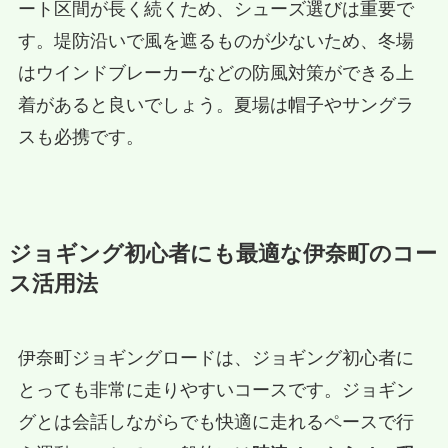
ート区間が長く続くため、シューズ選びは重要で
す。堤防沿いで風を遮るものが少ないため、冬場
はウインドブレーカーなどの防風対策ができる上
着があると良いでしょう。夏場は帽子やサングラ
スも必携です。
ジョギング初心者にも最適な伊奈町のコー
ス活用法
伊奈町ジョギングロードは、ジョギング初心者に
とっても非常に走りやすいコースです。ジョギン
グとは会話しながらでも快適に走れるペースで行