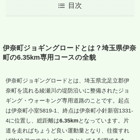
目次
伊奈町ジョギングロードとは？埼玉県伊奈
町の6.35km専用コースの全貌
伊奈町ジョギングロードとは、埼玉県北足立郡伊
奈町を流れる綾瀬川の堤防沿いに整備されたジョ
ギング・ウォーキング専用道路のことです。起点
は伊奈町小室5819-1、終点は伊奈町小針新宿1331-
4に位置し、総距離は
6.35km
となっています。片
道を走ればちょうど良い運動量となり、往復すれ