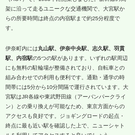
架に沿って走るユニークな交通機関で、大宮駅か
らの所要時間は終点の内宿駅まで約25分程度で
す。
伊奈町内には
丸山駅、伊奈中央駅、志久駅、羽貫
駅、内宿駅
の5つの駅があります。いずれの駅周辺
にも無料の駐輪場が整備されており、自転車との
組み合わせでの利用も便利です。通勤・通学の時
間帯には5分から10分間隔で運行されています。大
宮駅はJR各線や東武野田線（アーバンパークライ
ン）との乗り換えが可能なため、東京方面からの
アクセスも良好です。ジョギングロードの起点・
終点に最も近い駅を確認した上で、ニューシャト