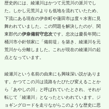
歴史的には、綾瀬川はかつて元荒川の派川でし
た。しかし元荒川よりも低地を流れていたため、
下流にある現在の伊奈町や蓮田市は度々水害に見
舞われていました。この問題を解決したのが、関
東郡代の
伊奈備前守忠次
です。忠次は慶長年間に
桶川市小針領家に「備前堤」を築き、綾瀬川を元
荒川から分離しました。これが現在の綾瀬川の起
点となっています。
綾瀬川という名前の由来にも興味深い説がありま
す。かつてこの川は流路をたびたび変えることか
ら「あやしの川」と呼ばれていたとされ、それが
転じて「綾瀬川」となったといわれています。ジ
ョギングロードを走りながらこのような歴史に思