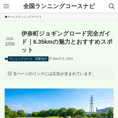
全国ランニングコースナビ
ホーム
ランニングコース
伊奈町ジョギングロード完全ガイ
2026
ド｜6.35kmの魅力とおすすめスポ
3/09
ット
March 9, 2026
ランニングコース
関東地方
当ページのリンクには広告が含まれています。