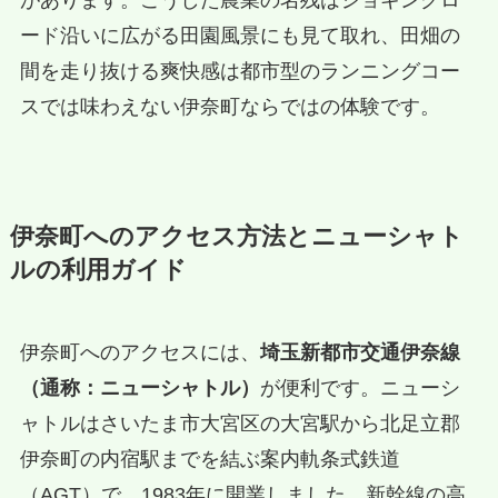
ード沿いに広がる田園風景にも見て取れ、田畑の
間を走り抜ける爽快感は都市型のランニングコー
スでは味わえない伊奈町ならではの体験です。
伊奈町へのアクセス方法とニューシャト
ルの利用ガイド
伊奈町へのアクセスには、
埼玉新都市交通伊奈線
（通称：ニューシャトル）
が便利です。ニューシ
ャトルはさいたま市大宮区の大宮駅から北足立郡
伊奈町の内宿駅までを結ぶ案内軌条式鉄道
（AGT）で、1983年に開業しました。新幹線の高