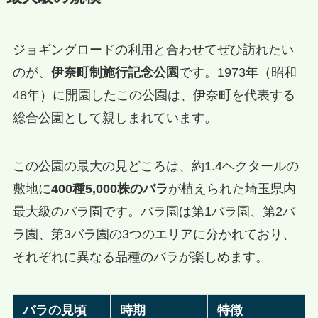
ジョギングロードの利用と合わせてぜひ訪れたい
のが、
伊奈町制施行記念公園
です。1973年（昭和
48年）に開園したこの公園は、伊奈町を代表する
総合公園として親しまれています。
この公園の最大の見どころは、約1.4ヘクタールの
敷地に
400種5,000株のバラ
が植えられた埼玉県内
最大級のバラ園です。バラ園は第1バラ園、第2バ
ラ園、第3バラ園の3つのエリアに分かれており、
それぞれに異なる品種のバラが楽しめます。
バラの見頃
時期
特徴