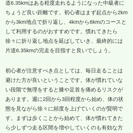
道6.35kmはある程度走れるようになった中級者に
ちょうど良い距離です。初心者はまず起点から2km
から3km地点で折り返し、4kmから6kmのコースと
して利用するのがおすすめです。慣れてきたら
徐々に折り返し地点を延ばしていき、最終的には
片道6.35kmの完走を目指すと良いでしょう。
初心者が注意すべき点としては、毎日走ることは
避けた方が良いということです。体が慣れていな
い段階で無理をすると膝や足首を痛めるリスクが
あります。週に2回から3回程度から始め、体の状
態を見ながら徐々に頻度を上げていくのが賢明で
す。まずは歩くことから始めて、体が慣れてきた
ら少しずつ走る区間を増やしていくのも有効な方