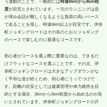
う運動のことで、一般的には
時速6kmから8km程
度
が目安とされています。一方のランニングは息
が弾み会話が難しくなるような負荷の高いペース
で走ることを指し、時速8km以上が目安です。伊奈
町ジョギングロードはその名のとおりジョギング
のペースで楽しむのに最適なコースです。
初心者がコースを選ぶ際に重要なのは、できるだ
けフラットなコースを選ぶことです。その点、伊
奈町ジョギングロードは大きなアップダウンがな
く平坦な道が続くため、初心者にうってつけで
す。距離の目安としては健康管理や体力維持を目
的とする場合、3kmから5km程度から始めるのが良
いとされています。伊奈町ジョギングロードの片