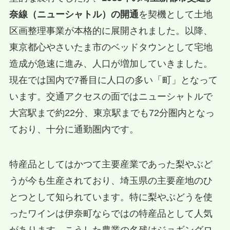
奈線（ニューシャトル）の開通
を契機として土地
区画整理事業が本格的に展開されました。以降、
東京都心やさいたま市のベッドタウンとして宅地
造成が急速に進み、人口が増加していきました。
現在では国内で7番目に人口の多い「町」となって
います。交通アクセスの面ではニューシャトルで
大宮駅まで約22分、東京駅までも72分圏内となっ
ており、十分に通勤圏内です。
特産品としてはかつて主要産業であった梨やぶど
うが今も生産されており、埼玉県の主要産地のひ
とつとして知られています。特に梨やぶどうを使
ったワインは伊奈町ならではの特産品として人気
があります。こうした農業の名残はジョギングロ