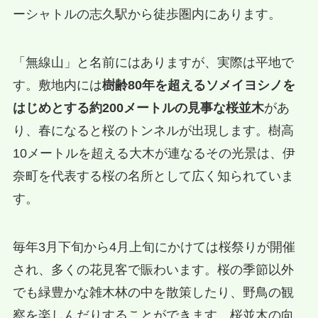
ーシャトルの志久駅から徒歩圏内にあります。
「無線山」と名前にはありますが、実際は平地で
す。敷地内には
樹齢80年を超えるソメイヨシノを
はじめとする約200メートルの見事な桜並木
があ
り、春になると桜のトンネルが出現します。樹高
10メートルを超える大木が連なるその光景は、伊
奈町を代表する桜の名所として広く知られていま
す。
毎年3月下旬から4月上旬にかけては桜祭りが開催
され、多くの花見客で賑わいます。桜の季節以外
でも緑豊かな雑木林の中を散策したり、野鳥の観
察を楽しんだりすることができます。桜並木の向