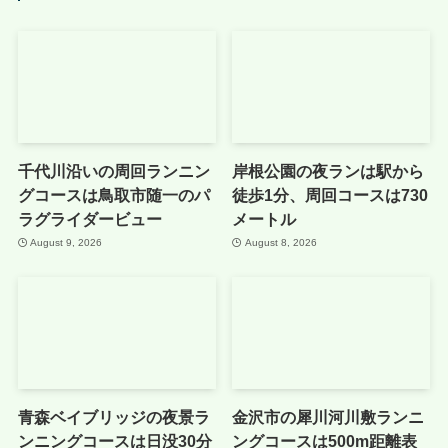
千代川沿いの周回ランニン
岸根公園の夜ランは駅から
グコースは鳥取市随一のパ
徒歩1分、周回コースは730
ラグライダービュー
メートル
August 9, 2026
August 8, 2026
青森ベイブリッジの夜景ラ
金沢市の犀川河川敷ランニ
ンニングコースは日没30分
ングコースは500m距離表