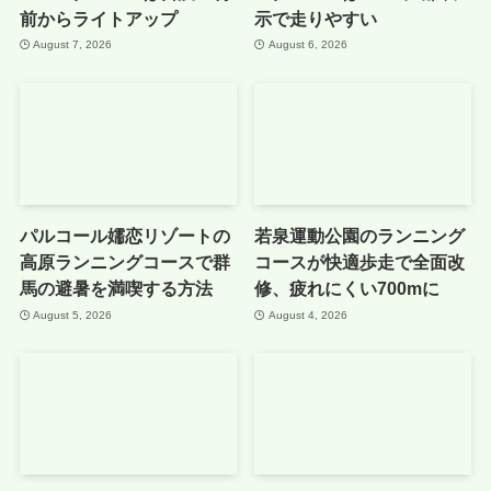
前からライトアップ
示で走りやすい
August 7, 2026
August 6, 2026
パルコール嬬恋リゾートの
若泉運動公園のランニング
高原ランニングコースで群
コースが快適歩走で全面改
馬の避暑を満喫する方法
修、疲れにくい700mに
August 5, 2026
August 4, 2026