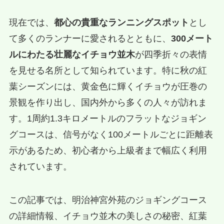
現在では、
都心の貴重なランニングスポット
とし
て多くのランナーに愛されるとともに、
300メート
ルにわたる壮麗なイチョウ並木
が四季折々の表情
を見せる名所として知られています。特に秋の紅
葉シーズンには、黄金色に輝くイチョウが圧巻の
景観を作り出し、国内外から多くの人々が訪れま
す。1周約1.3キロメートルのフラットなジョギン
グコースは、信号がなく100メートルごとに距離表
示があるため、初心者から上級者まで幅広く利用
されています。
この記事では、明治神宮外苑のジョギングコース
の詳細情報、イチョウ並木の美しさの秘密、紅葉