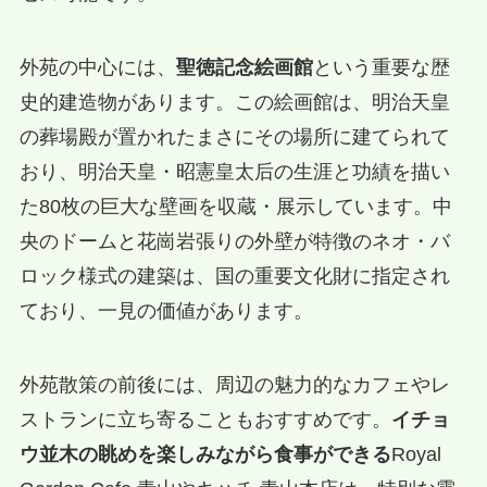
外苑の中心には、
聖徳記念絵画館
という重要な歴
史的建造物があります。この絵画館は、明治天皇
の葬場殿が置かれたまさにその場所に建てられて
おり、明治天皇・昭憲皇太后の生涯と功績を描い
た80枚の巨大な壁画を収蔵・展示しています。中
央のドームと花崗岩張りの外壁が特徴のネオ・バ
ロック様式の建築は、国の重要文化財に指定され
ており、一見の価値があります。
外苑散策の前後には、周辺の魅力的なカフェやレ
ストランに立ち寄ることもおすすめです。
イチョ
ウ並木の眺めを楽しみながら食事ができる
Royal