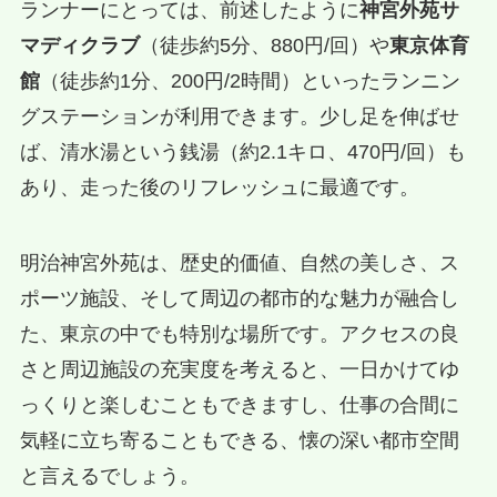
ランナーにとっては、前述したように
神宮外苑サ
マディクラブ
（徒歩約5分、880円/回）や
東京体育
館
（徒歩約1分、200円/2時間）といったランニン
グステーションが利用できます。少し足を伸ばせ
ば、清水湯という銭湯（約2.1キロ、470円/回）も
あり、走った後のリフレッシュに最適です。
明治神宮外苑は、歴史的価値、自然の美しさ、ス
ポーツ施設、そして周辺の都市的な魅力が融合し
た、東京の中でも特別な場所です。アクセスの良
さと周辺施設の充実度を考えると、一日かけてゆ
っくりと楽しむこともできますし、仕事の合間に
気軽に立ち寄ることもできる、懐の深い都市空間
と言えるでしょう。