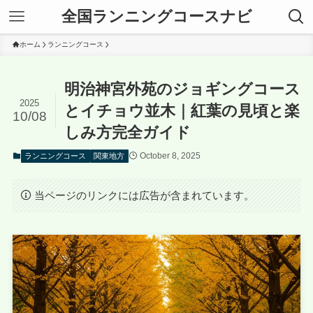
全国ランニングコースナビ
ホーム
ランニングコース
明治神宮外苑のジョギングコース
2025
とイチョウ並木｜紅葉の見頃と楽
10/08
しみ方完全ガイド
October 8, 2025
ランニングコース
関東地方
当ページのリンクには広告が含まれています。