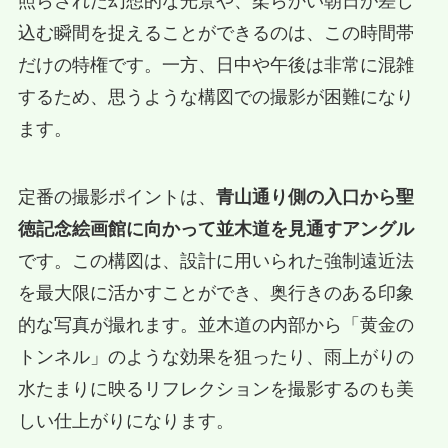
照らされた幻想的な光景や、柔らかい朝日が差し
込む瞬間を捉えることができるのは、この時間帯
だけの特権です。一方、日中や午後は非常に混雑
するため、思うような構図での撮影が困難になり
ます。
定番の撮影ポイントは、
青山通り側の入口から聖
徳記念絵画館に向かって並木道を見通すアングル
です。この構図は、設計に用いられた強制遠近法
を最大限に活かすことができ、奥行きのある印象
的な写真が撮れます。並木道の内部から「黄金の
トンネル」のような効果を狙ったり、雨上がりの
水たまりに映るリフレクションを撮影するのも美
しい仕上がりになります。