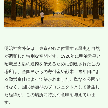
明治神宮外苑は、東京都心に位置する歴史と自然
が調和した特別な空間です。1926年に明治天皇と
昭憲皇太后の遺徳を伝えるために創建されたこの
場所は、全国民からの寄付金や献木、青年団によ
る勤労奉仕によって築かれました。単なる公園で
はなく、国民参加型のプロジェクトとして誕生し
た経緯が、この場所に特別な意味を与えていま
す。