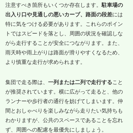
注意すべき箇所もいくつか存在します。
駐車場の
出入り口や見通しの悪いカーブ、路面の段差
には
特に気をつける必要があります。これらのポイン
トではスピードを落とし、周囲の状況を確認しな
がら走行することが安全につながります。また、
雨天時や雨上がりは路面が滑りやすくなるため、
より慎重な走行が求められます。
集団で走る際は、
一列または二列で走行する
こと
が推奨されています。横に広がって走ると、他の
ランナーや歩行者の通行を妨げてしまいます。仲
間とおしゃべりを楽しみながら走りたい気持ちも
わかりますが、公共のスペースであることを忘れ
ず、周囲への配慮を最優先にしましょう。