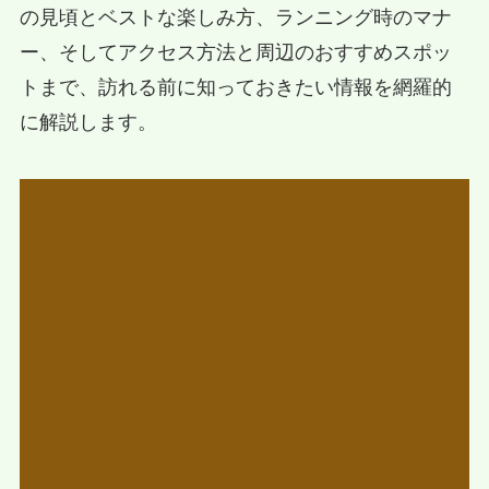
の見頃とベストな楽しみ方、ランニング時のマナ
ー、そしてアクセス方法と周辺のおすすめスポッ
トまで、訪れる前に知っておきたい情報を網羅的
に解説します。