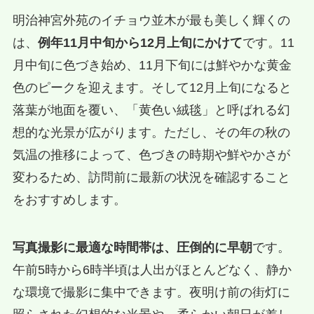
明治神宮外苑のイチョウ並木が最も美しく輝くの
は、
例年11月中旬から12月上旬にかけて
です。11
月中旬に色づき始め、11月下旬には鮮やかな黄金
色のピークを迎えます。そして12月上旬になると
落葉が地面を覆い、「黄色い絨毯」と呼ばれる幻
想的な光景が広がります。ただし、その年の秋の
気温の推移によって、色づきの時期や鮮やかさが
変わるため、訪問前に最新の状況を確認すること
をおすすめします。
写真撮影に最適な時間帯は、圧倒的に早朝
です。
午前5時から6時半頃は人出がほとんどなく、静か
な環境で撮影に集中できます。夜明け前の街灯に