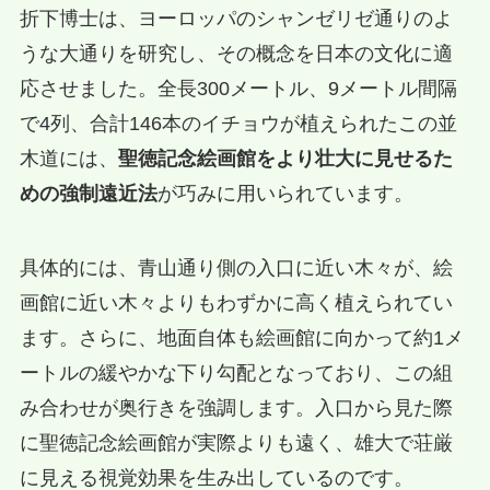
折下博士は、ヨーロッパのシャンゼリゼ通りのよ
うな大通りを研究し、その概念を日本の文化に適
応させました。全長300メートル、9メートル間隔
で4列、合計146本のイチョウが植えられたこの並
木道には、
聖徳記念絵画館をより壮大に見せるた
めの強制遠近法
が巧みに用いられています。
具体的には、青山通り側の入口に近い木々が、絵
画館に近い木々よりもわずかに高く植えられてい
ます。さらに、地面自体も絵画館に向かって約1メ
ートルの緩やかな下り勾配となっており、この組
み合わせが奥行きを強調します。入口から見た際
に聖徳記念絵画館が実際よりも遠く、雄大で荘厳
に見える視覚効果を生み出しているのです。