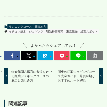
ランニングコース
関東地方
イチョウ並木
ジョギング
明治神宮外苑
東京観光
紅葉スポット
よかったらシェアしてね！
鎌倉鶴岡八幡宮の参道を走
関東の紅葉ジョギングコー
る紅葉ジョギングコースの
ス完全ガイド｜見頃時期と
魅力と楽しみ方
おすすめルート2025
関連記事