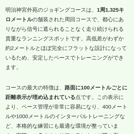
明治神宮外苑のジョギングコースは、
1周1.325キ
ロメートル
の舗装された周回コースで、都心にあ
りながら信号に遮られることなく走り続けられる
貴重なランニングスポットです。高低差がわずか
約2メートルとほぼ完全にフラットな設計になって
いるため、安定したペースでトレーニングができ
ます。
コースの最大の特徴は、
路面に100メートルごとに
距離表示が埋め込まれている
点です。この表示に
より、ペース管理が非常に容易になり、400メート
ルや1000メートルのインターバルトレーニングな
ど、本格的な練習にも最適な環境が整っていま