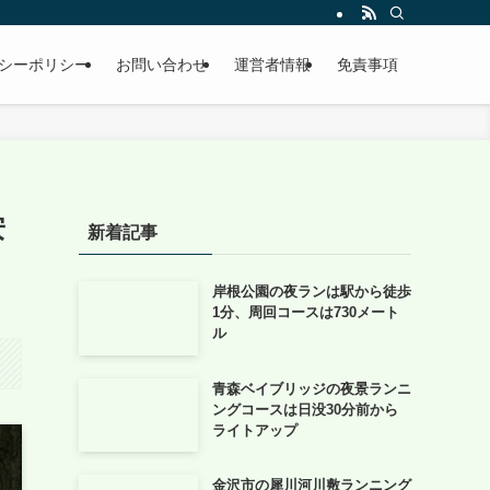
シーポリシー
お問い合わせ
運営者情報
免責事項
安
新着記事
岸根公園の夜ランは駅から徒歩
1分、周回コースは730メート
ル
青森ベイブリッジの夜景ランニ
ングコースは日没30分前から
ライトアップ
金沢市の犀川河川敷ランニング