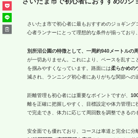
さいたま市で初心者におすすめのジ
さいたま市で初心者に最もおすすめのジョギング
心者ランナーにとって理想的な条件が揃っており
別所沼公園の特徴として、一周約940メートルの
が一切ありません。これにより、ペースを乱すこ
を掴みやすくなっています。路面には
柔らかめの
減され、ランニング初心者にありがちな関節への
距離管理も初心者には重要なポイントですが、
1
離を正確に把握しやすく、目標設定や体力管理に役
で完走でき、体力に応じて周回数を調整できるの
安全面でも優れており、コースは車道と完全に分