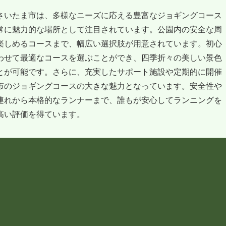
さいたま市は、多様なニーズに応える豊富なジョギングコース
常に魅力的な場所として注目されています。公園内の安全な周
楽しめるコースまで、幅広い選択肢が用意されています。初心
わせて最適なコースを選ぶことができ、四季折々の美しい景色
とが可能です。さらに、充実したサポート施設や定期的に開催
市のジョギングコースの大きな魅力となっています。安全性や
連れから本格的なランナーまで、誰もが安心してランニングを
高い評価を得ています。