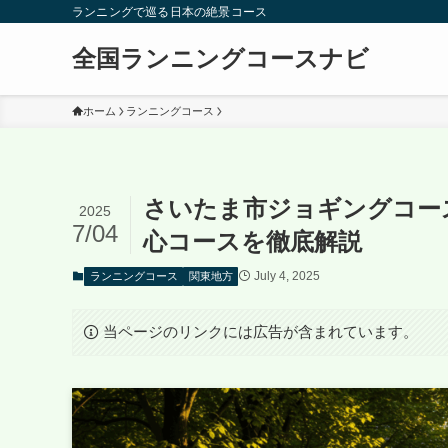
ランニングで巡る日本の絶景コース
全国ランニングコースナビ
ホーム
ランニングコース
さいたま市ジョギングコー
2025
7/04
心コースを徹底解説
July 4, 2025
ランニングコース
関東地方
当ページのリンクには広告が含まれています。