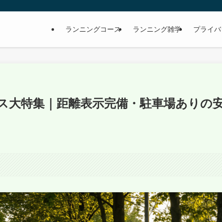
ランニングコース
ランニング雑学
プライバ
ス大特集｜距離表示完備・駐車場ありの