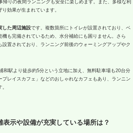
事帰りの夜間ランニングも安全に楽しめます。また、多様な利
守り効果が生まれています。
実した周辺施設
です。複数箇所にトイレが設置されており、ベ
売機も完備されているため、水分補給にも困りません。さら
も設置されており、ランニング前後のウォーミングアップやク
浦和駅より徒歩約5分という立地に加え、無料駐車場も20台分
ープレイスカフェ」などのおしゃれなカフェもあり、ランニン
す。
離表示や設備が充実している場所は？