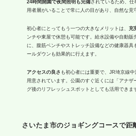
24時間開園で夜間照明も完備
されているため、仕
用者層がいることで常に人の目があり、自然な見
初心者にとってもう一つの大きなメリットは、
充
ンチや東屋で休憩も可能です。給水設備や自動販
に、腹筋ベンチやストレッチ設備などの健康器具
ールダウンも効果的に行えます。
アクセスの良さ
も初心者には重要で、JR埼京線中
用意されています。公園のすぐ近くには「アナザ
グ後のリフレッシュスポットとしても活用できま
さいたま市のジョギングコースで距