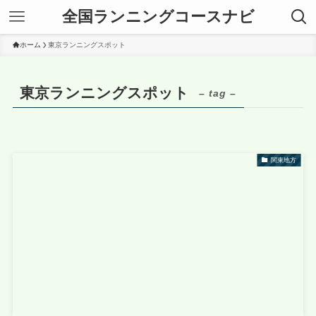
全国ランニングコースナビ
ホーム
東京ランニングスポット
東京ランニングスポット
– tag –
関東地方