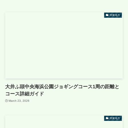
関東地方
大井ふ頭中央海浜公園ジョギングコース1周の距離と
コース詳細ガイド
March 23, 2026
関東地方