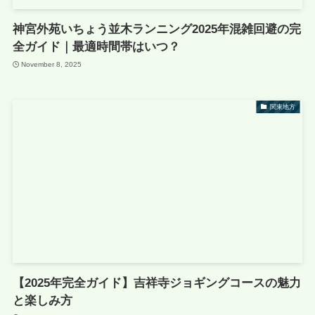
神宮外苑いちょう並木ランニング2025年混雑回避の完
全ガイド｜最適時間帯はいつ？
November 8, 2025
関東地方
【2025年完全ガイド】吉祥寺ジョギングコースの魅力
と楽しみ方