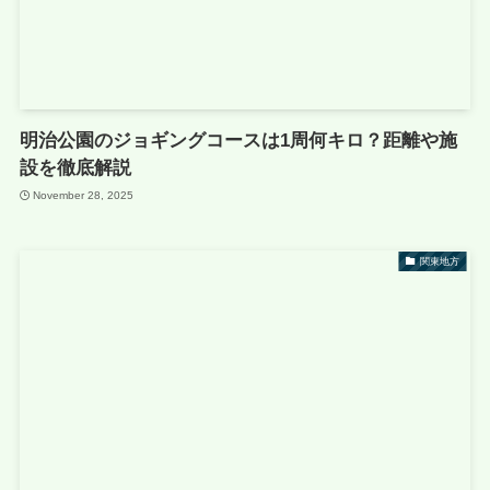
明治公園のジョギングコースは1周何キロ？距離や施
設を徹底解説
November 28, 2025
関東地方